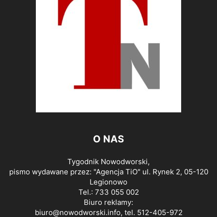
O NAS
Tygodnik Nowodworski,
pismo wydawane przez: "Agencja TiO" ul. Rynek 2, 05-120
Legionowo
Tel.: 733 055 002
Biuro reklamy:
biuro@nowodworski.info
, tel. 512-405-972