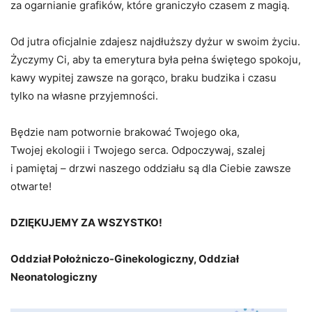
za ogarnianie grafików, które graniczyło czasem z magią.
Od jutra oficjalnie zdajesz najdłuższy dyżur w swoim życiu.
Życzymy Ci, aby ta emerytura była pełna świętego spokoju,
kawy wypitej zawsze na gorąco, braku budzika i czasu
tylko na własne przyjemności.
Będzie nam potwornie brakować Twojego oka,
Twojej ekologii i Twojego serca. Odpoczywaj, szalej
i pamiętaj – drzwi naszego oddziału są dla Ciebie zawsze
otwarte!
DZIĘKUJEMY ZA WSZYSTKO!
Oddział Położniczo-Ginekologiczny, Oddział
Neonatologiczny