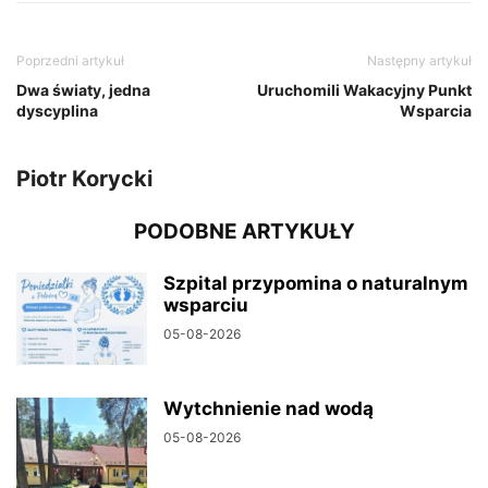
Poprzedni artykuł
Następny artykuł
Dwa światy, jedna
Uruchomili Wakacyjny Punkt
dyscyplina
Wsparcia
Piotr Korycki
PODOBNE ARTYKUŁY
Szpital przypomina o naturalnym
wsparciu
05-08-2026
Wytchnienie nad wodą
05-08-2026