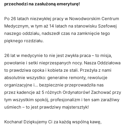
przechodzi na zasłużoną emeryturę!
Po 26 latach niezwykłej pracy w Nowodworskim Centrum
Medycznym, w tym aż 14 latach na stanowisku Szefowej
naszego oddziału, nadszedł czas na zamknięcie tego
pięknego rozdziału.
26 lat w medycynie to nie jest zwykła praca – to misja,
powołanie i setki nieprzespanych nocy. Nasza Oddziałowa
to prawdziwa opoka i kobieta ze stali. Przeżyła z nami
absolutnie wszystko: generalne remonty, rewolucje
organizacyjne i… bezpiecznie przeprowadziła nas
przez kadencje aż 5 różnych Ordynatorów! Zachować przy
tym wszystkim spokój, profesjonalizm i ten sam zaraźliwy
uśmiech – to jest prawdziwy majstersztyk!
Kochana! Dziękujemy Ci za każdą wspólną kawę,