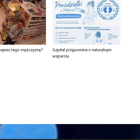
najesz tego mężczyznę?
Szpital przypomina o naturalnym
wsparciu