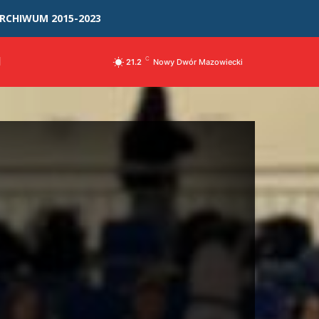
RCHIWUM 2015-2023
I
C
21.2
Nowy Dwór Mazowiecki