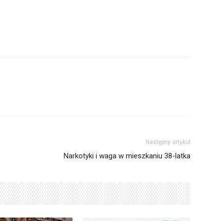
Następny artykuł
Narkotyki i waga w mieszkaniu 38-latka