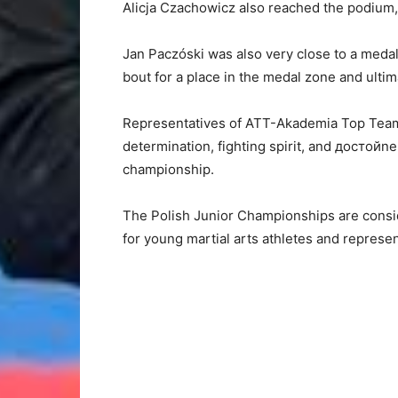
Alicja Czachowicz also reached the podium,
Jan Paczóski was also very close to a medal 
bout for a place in the medal zone and ultim
Representatives of ATT-Akademia Top Team c
determination, fighting spirit, and достойne
championship.
The Polish Junior Championships are consi
for young martial arts athletes and represe