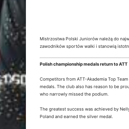
Mistrzostwa Polski Juniorów należą do na
zawodników sportów walki i stanowią istot
Polish championship medals return to ATT
Competitors from ATT-Akademia Top Team f
medals. The club also has reason to be pro
who narrowly missed the podium.
The greatest success was achieved by Nelly
Poland and earned the silver medal.