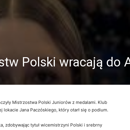
stw Polski wracają do 
zyły Mistrzostwa Polski Juniorów z medalami. Klub
lokacie Jana Paczóskiego, który otarł się o podium.
, zdobywając tytuł wicemistrzyni Polski i srebrny