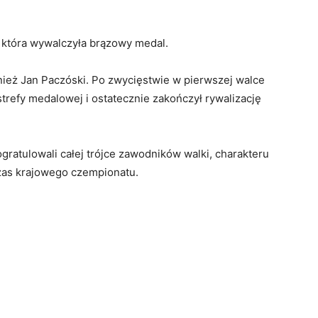
, która wywalczyła brązowy medal.
ież Jan Paczóski. Po zwycięstwie w pierwszej walce
trefy medalowej i ostatecznie zakończył rywalizację
ratulowali całej trójce zawodników walki, charakteru
zas krajowego czempionatu.