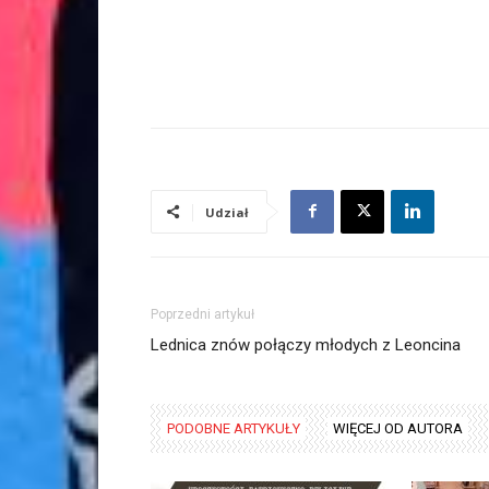
Udział
Poprzedni artykuł
Lednica znów połączy młodych z Leoncina
PODOBNE ARTYKUŁY
WIĘCEJ OD AUTORA