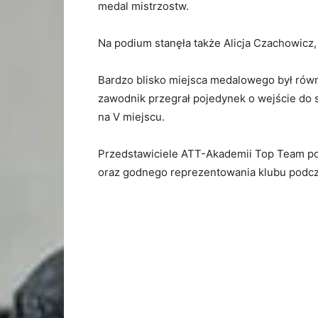
medal mistrzostw.
Na podium stanęła także Alicja Czachowicz
Bardzo blisko miejsca medalowego był równ
zawodnik przegrał pojedynek o wejście do s
na V miejscu.
Przedstawiciele ATT-Akademii Top Team pog
oraz godnego reprezentowania klubu podc