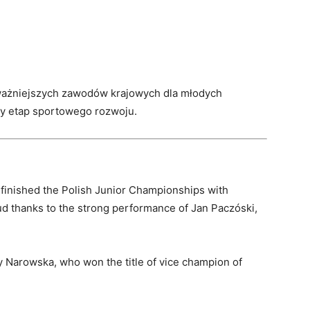
jważniejszych zawodów krajowych dla młodych
ny etap sportowego rozwoju.
inished the Polish Junior Championships with
ud thanks to the strong performance of Jan Paczóski,
 Narowska, who won the title of vice champion of