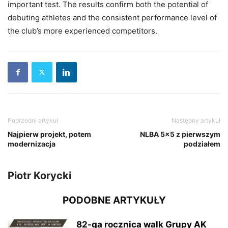
important test. The results confirm both the potential of
debuting athletes and the consistent performance level of
the club’s more experienced competitors.
Poprzedni artykuł
Następny artykuł
Najpierw projekt, potem
NLBA 5×5 z pierwszym
modernizacja
podziałem
Piotr Korycki
PODOBNE ARTYKUŁY
82-ga rocznica walk Grupy AK