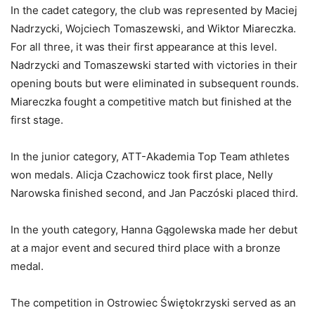
In the cadet category, the club was represented by Maciej
Nadrzycki, Wojciech Tomaszewski, and Wiktor Miareczka.
For all three, it was their first appearance at this level.
Nadrzycki and Tomaszewski started with victories in their
opening bouts but were eliminated in subsequent rounds.
Miareczka fought a competitive match but finished at the
first stage.
In the junior category, ATT-Akademia Top Team athletes
won medals. Alicja Czachowicz took first place, Nelly
Narowska finished second, and Jan Paczóski placed third.
In the youth category, Hanna Gągolewska made her debut
at a major event and secured third place with a bronze
medal.
The competition in Ostrowiec Świętokrzyski served as an