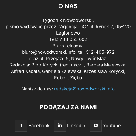
O NAS
Tygodnik Nowodworski,
pismo wydawane przez: "Agencja TiO" ul. Rynek 2, 05-120
Legionowo
Tel.: 733 055 002
Biuro reklamy:
biuro@nowodworski.info
, tel. 512-405-972
oraz ul. Przejazd 5, Nowy Dwór Maz.
Redakcja: Piotr Korycki (red. nacz.), Barbara Malewska,
Alfred Kabata, Gabriela Zalewska, Krzesisław Korycki,
Robert Zięba
Napisz do nas:
redakcja@nowodworski.info
PODĄŻAJ ZA NAMI
Facebook
Linkedin
Youtube