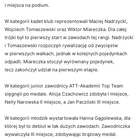
i miejsca na podium.
W kategorii kadet klub reprezentowali Maciej Nadrzycki,
Wojciech Tomaszewski oraz Wiktor Miareczka. Dla całej
trójki był to pierwszy start w zawodach tej rangi. Nadrzycki
i Tomaszewski rozpoczęli rywalizację od zwycięstw
w pierwszych walkach, jednak w kolejnych pojedynkach
odpadli. Miareczka stoczył wyrównany pojedynek,
lecz zakończył udział na pierwszym etapie.
W kategorii junior zawodnicy ATT-Akademii Top Team
sięgnęli po medale. Alicja Czachowicz zdobyła I miejsce,
Nelly Narowska II miejsce, a Jan Paczóski III miejsce.
W kategorii młodzik wystartowała Hanna Gągolewska, dla
której był to debiut w tak dużych zawodach. Zawodniczka
wywalczyła III miejsce, zdobywając brązowy medal.