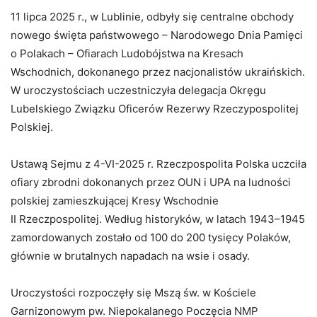
11 lipca 2025 r., w Lublinie, odbyły się centralne obchody
nowego święta państwowego – Narodowego Dnia Pamięci
o Polakach – Ofiarach Ludobójstwa na Kresach
Wschodnich, dokonanego przez nacjonalistów ukraińskich.
W uroczystościach uczestniczyła delegacja Okręgu
Lubelskiego Związku Oficerów Rezerwy Rzeczypospolitej
Polskiej.
Ustawą Sejmu z 4-VI-2025 r. Rzeczpospolita Polska uczciła
ofiary zbrodni dokonanych przez OUN i UPA na ludności
polskiej zamieszkującej Kresy Wschodnie
II Rzeczpospolitej. Według historyków, w latach 1943–1945
zamordowanych zostało od 100 do 200 tysięcy Polaków,
głównie w brutalnych napadach na wsie i osady.
Uroczystości rozpoczęły się Mszą św. w Kościele
Garnizonowym pw. Niepokalanego Poczęcia NMP