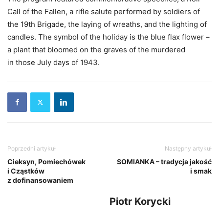
Call of the Fallen, a rifle salute performed by soldiers of
the 19th Brigade, the laying of wreaths, and the lighting of
candles. The symbol of the holiday is the blue flax flower –
a plant that bloomed on the graves of the murdered
in those July days of 1943.
Poprzedni artykuł
Następny artykuł
Cieksyn, Pomiechówek
SOMIANKA – tradycja jakość
i Cząstków
i smak
z dofinansowaniem
Piotr Korycki