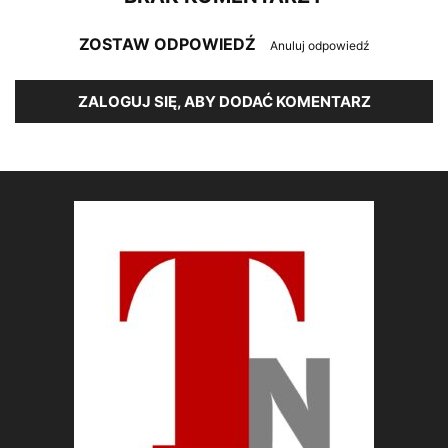
ZOSTAW ODPOWIEDŹ
Anuluj odpowiedź
ZALOGUJ SIĘ, ABY DODAĆ KOMENTARZ