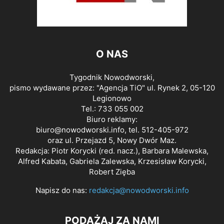
O NAS
Tygodnik Nowodworski,
pismo wydawane przez: "Agencja TiO" ul. Rynek 2, 05-120
Legionowo
Tel.: 733 055 002
Biuro reklamy:
biuro@nowodworski.info
, tel. 512-405-972
oraz ul. Przejazd 5, Nowy Dwór Maz.
Redakcja: Piotr Korycki (red. nacz.), Barbara Malewska,
Alfred Kabata, Gabriela Zalewska, Krzesisław Korycki,
Robert Zięba
Napisz do nas:
redakcja@nowodworski.info
PODĄŻAJ ZA NAMI