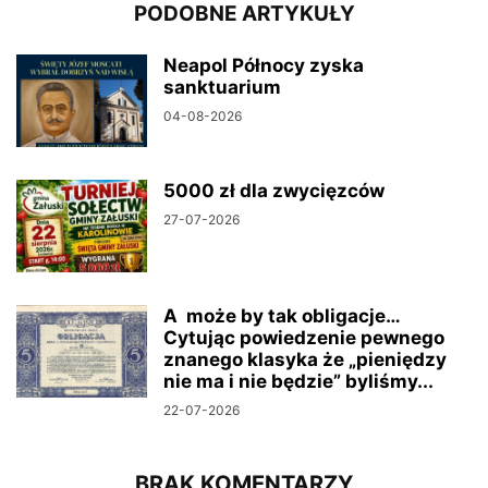
PODOBNE ARTYKUŁY
Neapol Północy zyska
sanktuarium
04-08-2026
5000 zł dla zwycięzców
27-07-2026
A może by tak obligacje…
Cytując powiedzenie pewnego
znanego klasyka że „pieniędzy
nie ma i nie będzie” byliśmy...
22-07-2026
BRAK KOMENTARZY