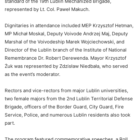
standard of the 19th Lublin Mechanized Brigade,
represented by Lt. Col. Paweł Makuch.
Dignitaries in attendance included MEP Krzysztof Hetman,
MP Michał Moskal, Deputy Voivode Andrzej Maj, Deputy
Marshal of the Voivodeship Marek Wojciechowski, and
Director of the Lublin branch of the Institute of National
Remembrance Dr. Robert Derewenda. Mayor Krzysztof
Żuk was represented by Zdzisław Niedbała, who served
as the event’s moderator.
Rectors and vice-rectors from major Lublin universities,
two female majors from the 2nd Lublin Territorial Defense
Brigade, officers of the Border Guard, City Guard, Fire
Service, Police, and numerous Lublin residents also took
part.
The program featured commemorative speeches, a Roll