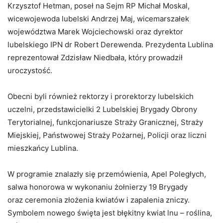
Krzysztof Hetman, poseł na Sejm RP Michał Moskal,
wicewojewoda lubelski Andrzej Maj, wicemarszałek
województwa Marek Wojciechowski oraz dyrektor
lubelskiego IPN dr Robert Derewenda. Prezydenta Lublina
reprezentował Zdzisław Niedbała, który prowadził
uroczystość.
Obecni byli również rektorzy i prorektorzy lubelskich
uczelni, przedstawicielki 2 Lubelskiej Brygady Obrony
Terytorialnej, funkcjonariusze Straży Granicznej, Straży
Miejskiej, Państwowej Straży Pożarnej, Policji oraz liczni
mieszkańcy Lublina.
W programie znalazły się przemówienia, Apel Poległych,
salwa honorowa w wykonaniu żołnierzy 19 Brygady
oraz ceremonia złożenia kwiatów i zapalenia zniczy.
Symbolem nowego święta jest błękitny kwiat lnu – roślina,