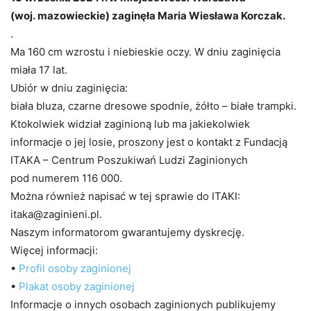
(woj. mazowieckie) zaginęła Maria Wiesława Korczak.
.
Ma 160 cm wzrostu i niebieskie oczy. W dniu zaginięcia
miała 17 lat.
Ubiór w dniu zaginięcia:
biała bluza, czarne dresowe spodnie, żółto – białe trampki.
Ktokolwiek widział zaginioną lub ma jakiekolwiek
informacje o jej losie, proszony jest o kontakt z Fundacją
ITAKA – Centrum Poszukiwań Ludzi Zaginionych
pod numerem 116 000.
Można również napisać w tej sprawie do ITAKI:
itaka@zaginieni.pl.
Naszym informatorom gwarantujemy dyskrecję.
Więcej informacji:
•
Profil osoby zaginionej
•
Plakat osoby zaginionej
Informacje o innych osobach zaginionych publikujemy