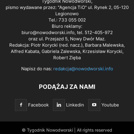
Tygodnik Nowodworski,
pismo wydawane przez: "Agencja TiO" ul. Rynek 2, 05-120
Legionowo
Tel.: 733 055 002
Biuro reklamy:
biuro@nowodworski.info
, tel. 512-405-972
oraz ul. Przejazd 5, Nowy Dwór Maz.
Redakcja: Piotr Korycki (red. nacz.), Barbara Malewska,
Alfred Kabata, Gabriela Zalewska, Krzesisław Korycki,
Robert Zięba
Napisz do nas:
redakcja@nowodworski.info
PODĄŻAJ ZA NAMI
Facebook
Linkedin
Youtube
© Tygodnik Nowodworski | All rights reserved