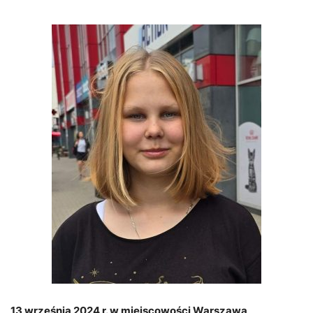
13 września 2024 r. w miejscowości Warszawa