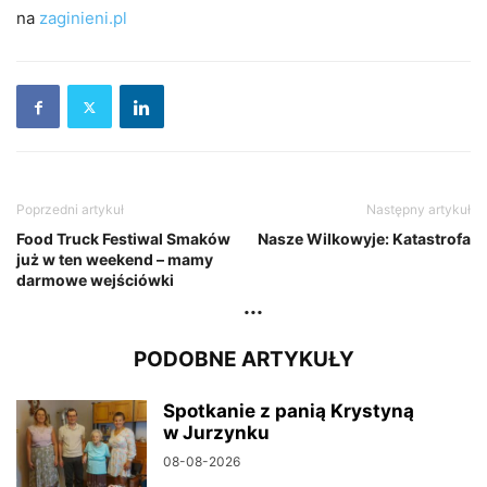
na
zaginieni.pl
Poprzedni artykuł
Następny artykuł
Food Truck Festiwal Smaków
Nasze Wilkowyje: Katastrofa
już w ten weekend – mamy
darmowe wejściówki
...
PODOBNE ARTYKUŁY
Spotkanie z panią Krystyną
w Jurzynku
08-08-2026