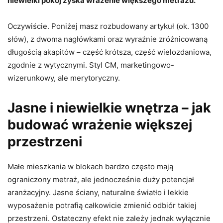
niewielki pokój zyska wrażenie większego metrażu.
Oczywiście. Poniżej masz rozbudowany artykuł (ok. 1300
słów), z dwoma nagłówkami oraz wyraźnie zróżnicowaną
długością akapitów – część krótsza, część wielozdaniowa,
zgodnie z wytycznymi. Styl CM, marketingowo-
wizerunkowy, ale merytoryczny.
Jasne i niewielkie wnętrza – jak
budować wrażenie większej
przestrzeni
Małe mieszkania w blokach bardzo często mają
ograniczony metraż, ale jednocześnie duży potencjał
aranżacyjny. Jasne ściany, naturalne światło i lekkie
wyposażenie potrafią całkowicie zmienić odbiór takiej
przestrzeni. Ostateczny efekt nie zależy jednak wyłącznie