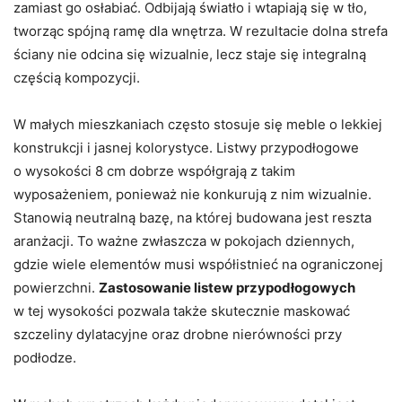
zamiast go osłabiać. Odbijają światło i wtapiają się w tło,
tworząc spójną ramę dla wnętrza. W rezultacie dolna strefa
ściany nie odcina się wizualnie, lecz staje się integralną
częścią kompozycji.
W małych mieszkaniach często stosuje się meble o lekkiej
konstrukcji i jasnej kolorystyce. Listwy przypodłogowe
o wysokości 8 cm dobrze współgrają z takim
wyposażeniem, ponieważ nie konkurują z nim wizualnie.
Stanowią neutralną bazę, na której budowana jest reszta
aranżacji. To ważne zwłaszcza w pokojach dziennych,
gdzie wiele elementów musi współistnieć na ograniczonej
powierzchni.
Zastosowanie listew przypodłogowych
w tej wysokości pozwala także skutecznie maskować
szczeliny dylatacyjne oraz drobne nierówności przy
podłodze.