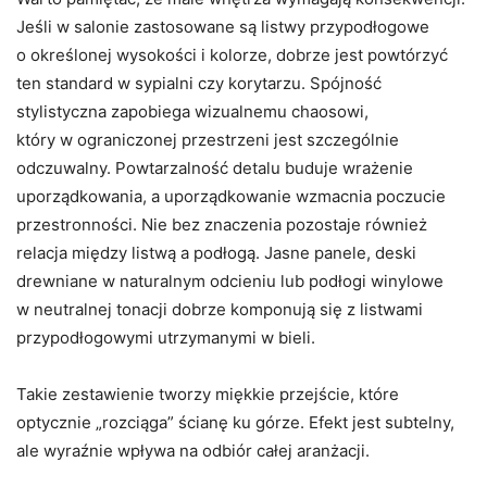
Jeśli w salonie zastosowane są listwy przypodłogowe
o określonej wysokości i kolorze, dobrze jest powtórzyć
ten standard w sypialni czy korytarzu. Spójność
stylistyczna zapobiega wizualnemu chaosowi,
który w ograniczonej przestrzeni jest szczególnie
odczuwalny. Powtarzalność detalu buduje wrażenie
uporządkowania, a uporządkowanie wzmacnia poczucie
przestronności. Nie bez znaczenia pozostaje również
relacja między listwą a podłogą. Jasne panele, deski
drewniane w naturalnym odcieniu lub podłogi winylowe
w neutralnej tonacji dobrze komponują się z listwami
przypodłogowymi utrzymanymi w bieli.
Takie zestawienie tworzy miękkie przejście, które
optycznie „rozciąga” ścianę ku górze. Efekt jest subtelny,
ale wyraźnie wpływa na odbiór całej aranżacji.