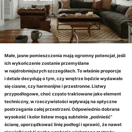
Małe, jasne pomieszczenia mają ogromny potencjał, jeśli
ich wykończenie zostanie przemyślane
w najdrobniejszych szczegółach. To właśnie proporcje
i detale decydują o tym, czy wnętrze będzie wydawało
się ciasne, czy harmonijne i przestronne. Listwy
przypodłogowe, choć często traktowane jako element
techniczny, w rzeczywistości wpływają na optyczne
postrzeganie całej przestrzeni. Odpowiednio dobrana
wysokość i kolor listew mogą subtelnie „podnieść”
ścianę, uporządkować linię podłogi i sprawić, że nawet