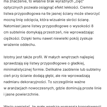
ma znaczenie, to właśnie brak wyraźnych „cięć”
optycznych pozwala osiągnąć efekt lekkości. Ciemna
listwa przypodłogowa na tle jasnej ściany może stworzyć
mocną linię odcięcia, która wizualnie skróci ścianę.
Natomiast jasne listwy przypodłogowe o wysokości 8
cm subtelnie domykają przestrzeń, nie wprowadzając
ciężkości. Dzięki temu nawet niewielki pokój zyskuje
wrażenie oddechu.
Istotny jest także profil. W małych wnętrzach najlepiej
sprawdzają się listwy przypodłogowe o gładkiej,
minimalistycznej formie. Delikatne zaoblenie lub subtelny
cień przy ścianie dodają głębi, ale nie wprowadzają
nadmiaru dekoracyjności. To szczególnie ważne
w aranżacjach nowoczesnych, gdzie dominują proste linie
i jasne powierzchnie.
Warto pamiętać, że małe wnętrza wymagają konsekwencji.