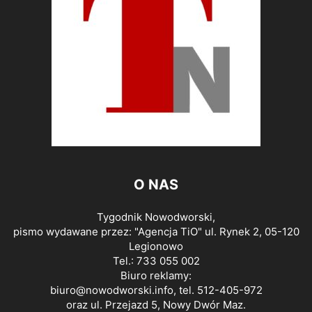
O NAS
Tygodnik Nowodworski,
pismo wydawane przez: "Agencja TiO" ul. Rynek 2, 05-120
Legionowo
Tel.: 733 055 002
Biuro reklamy:
biuro@nowodworski.info
, tel. 512-405-972
oraz ul. Przejazd 5, Nowy Dwór Maz.