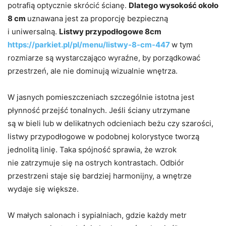
potrafią optycznie skrócić ścianę.
Dlatego wysokość około
8 cm
uznawana jest za proporcję bezpieczną
i uniwersalną.
Listwy przypodłogowe 8cm
https://parkiet.pl/pl/menu/listwy-8-cm-447
w tym
rozmiarze są wystarczająco wyraźne, by porządkować
przestrzeń, ale nie dominują wizualnie wnętrza.
W jasnych pomieszczeniach szczególnie istotna jest
płynność przejść tonalnych. Jeśli ściany utrzymane
są w bieli lub w delikatnych odcieniach beżu czy szarości,
listwy przypodłogowe w podobnej kolorystyce tworzą
jednolitą linię. Taka spójność sprawia, że wzrok
nie zatrzymuje się na ostrych kontrastach. Odbiór
przestrzeni staje się bardziej harmonijny, a wnętrze
wydaje się większe.
W małych salonach i sypialniach, gdzie każdy metr