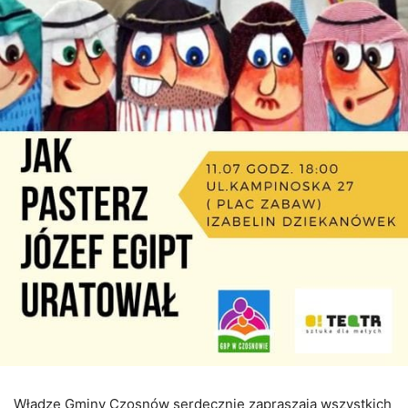
Władze Gminy Czosnów serdecznie zapraszają wszystkich