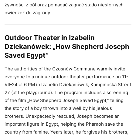
żywności z pól oraz pomagać zagnać stado niesfornych
owieczek do zagrody.
Outdoor Theater in Izabelin
Dziekanówek: „How Shepherd Joseph
Saved Egypt”
The authorities of the Czosnów Commune warmly invite
everyone to a unique outdoor theater performance on 11-
VII-24 at 6 PM in Izabelin Dziekanówek, Kampinoska Street
27 (at the playground). The program includes a screening
of the film „How Shepherd Joseph Saved Egypt,” telling
the story of a boy thrown into a well by his jealous
brothers. Unexpectedly rescued, Joseph becomes an
important figure in Egypt, helping the Pharaoh save the
country from famine. Years later, he forgives his brothers,