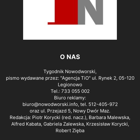
O NAS
Tygodnik Nowodworski,
pismo wydawane przez: "Agencja TiO" ul. Rynek 2, 05-120
Legionowo
Tel.: 733 055 002
Biuro reklamy:
biuro@nowodworski.info
, tel. 512-405-972
oraz ul. Przejazd 5, Nowy Dwór Maz.
Redakcja: Piotr Korycki (red. nacz.), Barbara Malewska,
Alfred Kabata, Gabriela Zalewska, Krzesisław Korycki,
Robert Zięba