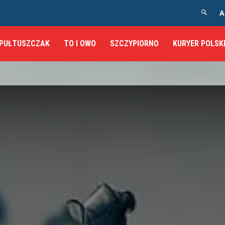
A
PUŁTUSZCZAK
TO I OWO
SZCZYPIORNO
KURYER POLSK