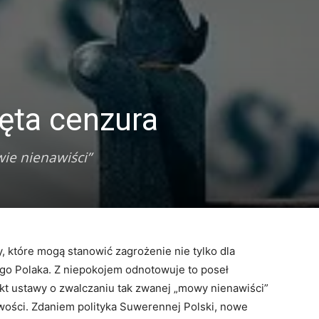
ęta cenzura
ie nienawiści”
 które mogą stanowić zagrożenie nie tylko dla
ego Polaka. Z niepokojem odnotowuje to poseł
ekt ustawy o zwalczaniu tak zwanej „mowy nienawiści”
wości. Zdaniem polityka Suwerennej Polski, nowe