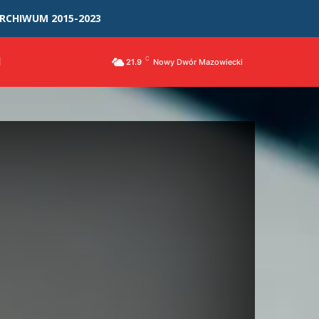
RCHIWUM 2015-2023
I
C
21.9
Nowy Dwór Mazowiecki