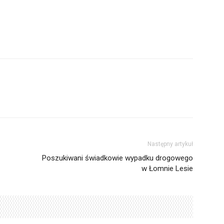
Następny artykuł
Poszukiwani świadkowie wypadku drogowego
w Łomnie Lesie