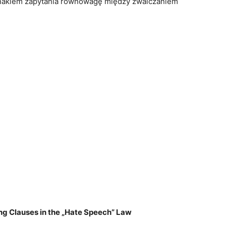
 znakiem zapytania równowagę między zwalczaniem
ng Clauses in the „Hate Speech” Law