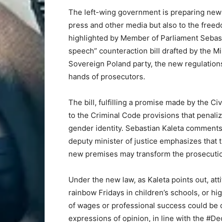
The left-wing government is preparing new l
press and other media but also to the free
highlighted by Member of Parliament Sebasti
speech” counteraction bill drafted by the Min
Sovereign Poland party, the new regulation
hands of prosecutors.
The bill, fulfilling a promise made by the 
to the Criminal Code provisions that penali
gender identity. Sebastian Kaleta comments
deputy minister of justice emphasizes that 
new premises may transform the prosecution
Under the new law, as Kaleta points out, at
rainbow Fridays in children’s schools, or hi
of wages or professional success could be d
expressions of opinion, in line with the #D