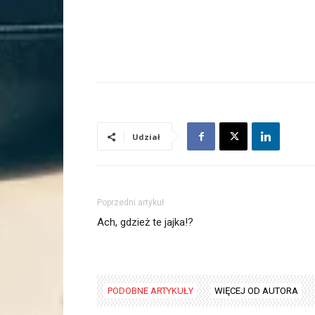
Udział
Poprzedni artykuł
Ach, gdzież te jajka!?
PODOBNE ARTYKUŁY
WIĘCEJ OD AUTORA