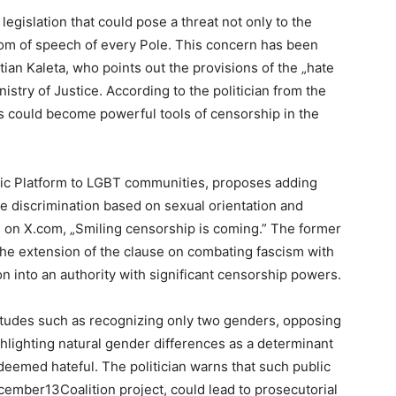
egislation that could pose a threat not only to the
dom of speech of every Pole. This concern has been
an Kaleta, who points out the provisions of the „hate
istry of Justice. According to the politician from the
s could become powerful tools of censorship in the
Civic Platform to LGBT communities, proposes adding
ze discrimination based on sexual orientation and
 on X.com, „Smiling censorship is coming.” The former
the extension of the clause on combating fascism with
 into an authority with significant censorship powers.
titudes such as recognizing only two genders, opposing
ghlighting natural gender differences as a determinant
eemed hateful. The politician warns that such public
ecember13Coalition project, could lead to prosecutorial