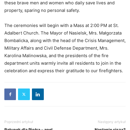
these brave men and women who daily save lives and
property, sparing no personal safety.
The ceremonies will begin with a Mass at 2:00 PM at St.
Adalbert Church. The Mayor of Nasielsk, Mrs. Małgorzata
Bombalicka, along with the head of the Crisis Management,
Military Affairs and Civil Defense Department, Mrs.
Karolina Malinowska, and the presidents of the fire
department units warmly invite all residents to join in the
celebration and express their gratitude to our firefighters.
Poprzedni artykuł
Następny artykuł
Ratunek dla Piotra – apel
Nastanie cisza?