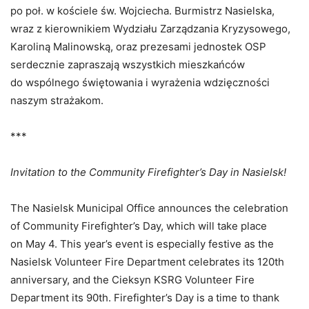
po poł. w kościele św. Wojciecha. Burmistrz Nasielska,
wraz z kierownikiem Wydziału Zarządzania Kryzysowego,
Karoliną Malinowską, oraz prezesami jednostek OSP
serdecznie zapraszają wszystkich mieszkańców
do wspólnego świętowania i wyrażenia wdzięczności
naszym strażakom.
***
Invitation to the Community Firefighter’s Day in Nasielsk!
The Nasielsk Municipal Office announces the celebration
of Community Firefighter’s Day, which will take place
on May 4. This year’s event is especially festive as the
Nasielsk Volunteer Fire Department celebrates its 120th
anniversary, and the Cieksyn KSRG Volunteer Fire
Department its 90th. Firefighter’s Day is a time to thank