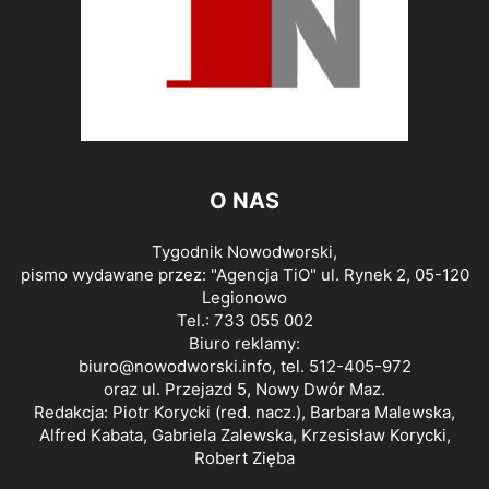
O NAS
Tygodnik Nowodworski,
pismo wydawane przez: "Agencja TiO" ul. Rynek 2, 05-120
Legionowo
Tel.: 733 055 002
Biuro reklamy:
biuro@nowodworski.info
, tel. 512-405-972
oraz ul. Przejazd 5, Nowy Dwór Maz.
Redakcja: Piotr Korycki (red. nacz.), Barbara Malewska,
Alfred Kabata, Gabriela Zalewska, Krzesisław Korycki,
Robert Zięba