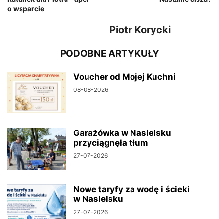
o wsparcie
Piotr Korycki
PODOBNE ARTYKUŁY
Voucher od Mojej Kuchni
08-08-2026
Garażówka w Nasielsku
przyciągnęła tłum
27-07-2026
Nowe taryfy za wodę i ścieki
w Nasielsku
27-07-2026