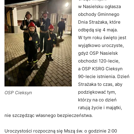
w Nasielsku ogłasza
obchody Gminnego
Dnia Strażaka, które
odbędą się 4 maja.
W tym roku święto jest
wyjątkowo uroczyste,
gdyż OSP Nasielsk
obchodzi 120-lecie,
a OSP KSRG Cieksyn
90-lecie istnienia. Dzień
Strażaka to czas, aby
podziękować tym,
OSP Cieksyn
którzy na co dzień
ratują życie i majątki,
nie szczędząc własnego bezpieczeństwa.
Uroczystości rozpoczną się Mszą św. o godzinie 2:00