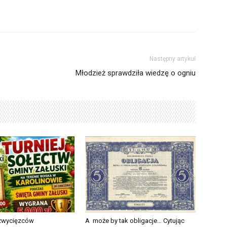
Następny artykuł
Młodzież sprawdziła wiedzę o ogniu
 zwycięzców
A może by tak obligacje… Cytując