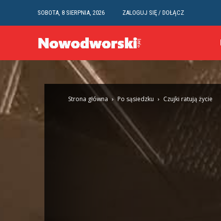
SOBOTA, 8 SIERPNIA, 2026
ZALOGUJ SIĘ / DOŁĄCZ
Strona główna
Po sąsiedzku
Czujki ratują życie