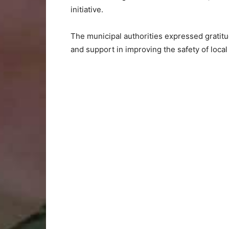
initiative.
The
municipal
authorities
expressed
gratit
and
support
in
improving
the
safety
of
loca