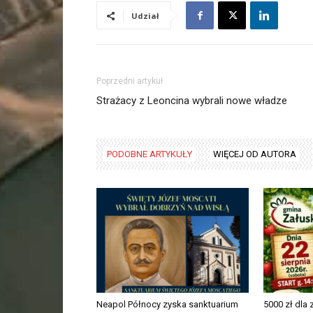
Udział
Poprzedni artykuł
Strażacy z Leoncina wybrali nowe władze
PODOBNE ARTYKUŁY
WIĘCEJ OD AUTORA
Neapol Północy zyska sanktuarium
5000 zł dla