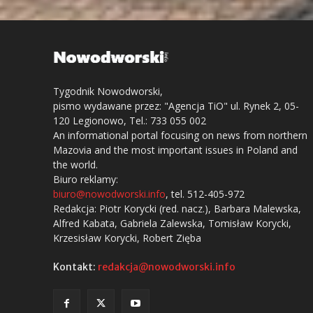
Tygodnik Nowodworski,
pismo wydawane przez: "Agencja TiO" ul. Rynek 2, 05-
120 Legionowo, Tel.: 733 055 002
An informational portal focusing on news from northern
Mazovia and the most important issues in Poland and
the world.
Biuro reklamy:
biuro@nowodworski.info
, tel. 512-405-972
Redakcja: Piotr Korycki (red. nacz.), Barbara Malewska,
Alfred Kabata, Gabriela Zalewska, Tomisław Korycki,
Krzesisław Korycki, Robert Zięba
Kontakt:
redakcja@nowodworski.info