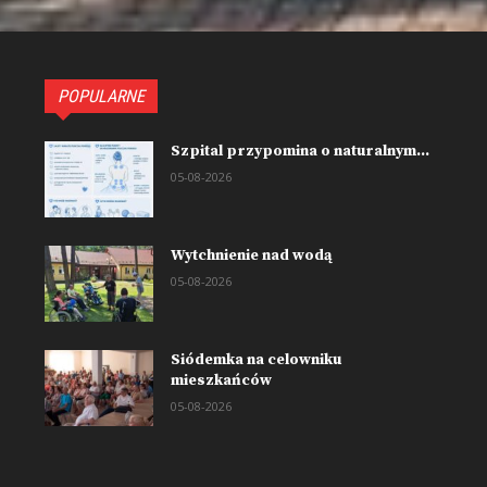
POPULARNE
Szpital przypomina o naturalnym...
05-08-2026
Wytchnienie nad wodą
05-08-2026
Siódemka na celowniku
mieszkańców
05-08-2026