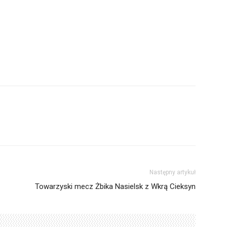
Następny artykuł
Towarzyski mecz Żbika Nasielsk z Wkrą Cieksyn