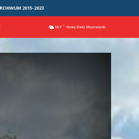
RCHIWUM 2015-2023
I
C
14.7
Nowy Dwór Mazowiecki