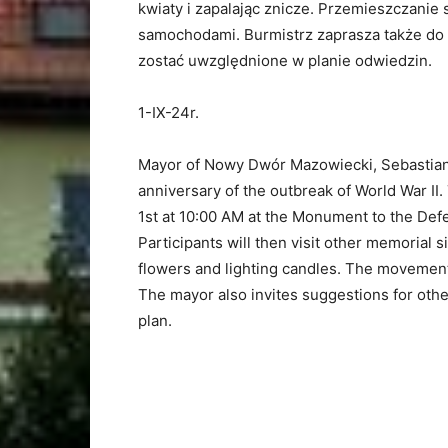
kwiaty i zapalając znicze. Przemieszczanie
samochodami. Burmistrz zaprasza także do 
zostać uwzględnione w planie odwiedzin.
1-IX-24r.
Mayor of Nowy Dwór Mazowiecki, Sebastian 
anniversary of the outbreak of World War II
1st at 10:00 AM at the Monument to the De
Participants will then visit other memorial 
flowers and lighting candles. The movement
The mayor also invites suggestions for other
plan.