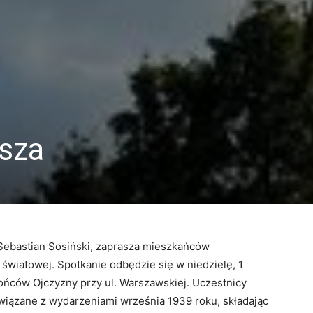
asza
ebastian Sosiński, zaprasza mieszkańców
 światowej. Spotkanie odbędzie się w niedzielę, 1
ńców Ojczyzny przy ul. Warszawskiej. Uczestnicy
wiązane z wydarzeniami września 1939 roku, składając