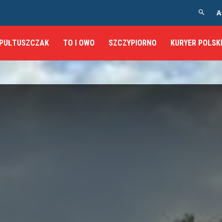
A
PUŁTUSZCZAK
TO I OWO
SZCZYPIORNO
KURYER POLSK