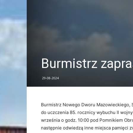
Burmistrz zapr
29-08-2024
Burmistrz Nowego Dworu Mazowieckiego, S
do uczczenia 85. rocznicy wybuchu II wojny
września o godz. 10:00 pod Pomnikiem Obro
następnie odwiedzą inne miejsca pamięci z