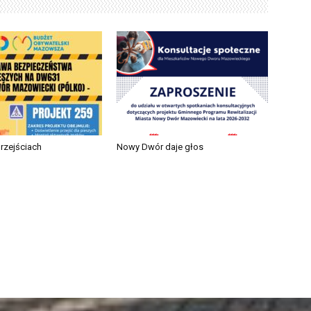
przejściach
Nowy Dwór daje głos