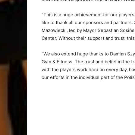
“This is a huge achievement for our players
like to thank all our sponsors and partners.
Mazowiecki, led by Mayor Sebastian Sosińs
Center. Without their support and trust, th
“We also extend huge thanks to Damian Sz
Gym & Fitness. The trust and belief in the t
with the players work hard on every day, ha
our efforts in the individual part of the P