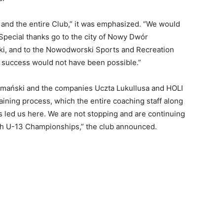
 and the entire Club,” it was emphasized. “We would
 Special thanks go to the city of Nowy Dwór
ki, and to the Nowodworski Sports and Recreation
is success would not have been possible.”
ymański and the companies Uczta Lukullusa and HOLI
raining process, which the entire coaching staff along
s led us here. We are not stopping and are continuing
olish U-13 Championships,” the club announced.