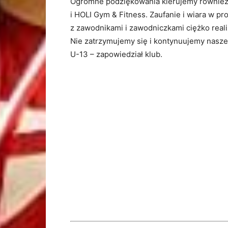
Ogromne podziękowania kierujemy również 
i HOLI Gym & Fitness. Zaufanie i wiara w pr
z zawodnikami i zawodniczkami ciężko reali
Nie zatrzymujemy się i kontynuujemy nasze
U-13 – zapowiedział klub.