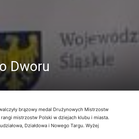
go Dworu
walczyły brązowy medal Drużynowych Mistrzostw
rangi mistrzostw Polski w dziejach klubu i miasta.
udziałowa, Działdowa i Nowego Targu. Wyżej