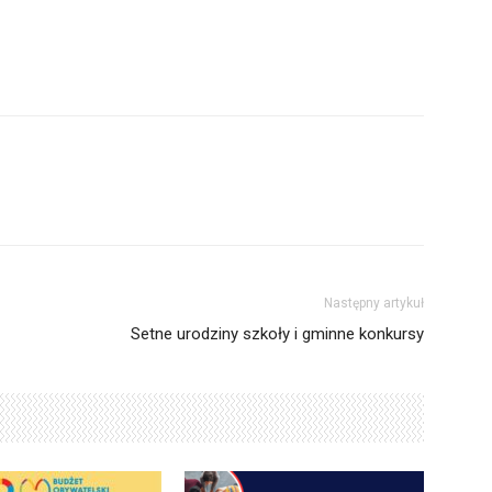
Następny artykuł
Setne urodziny szkoły i gminne konkursy