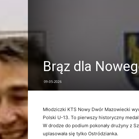
Brąz dla Nowe
09-05-2026
Młodziczki KTS Nowy Dwór Mazowiecki wy
Polski U-13. To pierwszy historyczny medal 
W drodze do podium pokonały drużyny z Sz
uplasowała się tylko Ostródzianka.