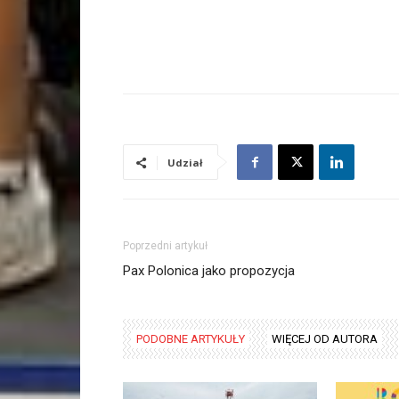
Udział
Poprzedni artykuł
Pax Polonica jako propozycja
PODOBNE ARTYKUŁY
WIĘCEJ OD AUTORA