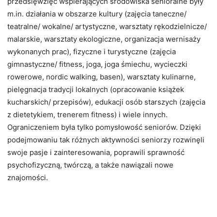
przedsięwzięć wspierających środowiska senioralne były
m.in. działania w obszarze kultury (zajęcia taneczne/
teatralne/ wokalne/ artystyczne, warsztaty rękodzielnicze/
malarskie, warsztaty ekologiczne, organizacja wernisaży
wykonanych prac), fizyczne i turystyczne (zajęcia
gimnastyczne/ fitness, joga, joga śmiechu, wycieczki
rowerowe, nordic walking, basen), warsztaty kulinarne,
pielęgnacja tradycji lokalnych (opracowanie książek
kucharskich/ przepisów), edukacji osób starszych (zajęcia
z dietetykiem, trenerem fitness) i wiele innych.
Ograniczeniem była tylko pomysłowość seniorów. Dzięki
podejmowaniu tak różnych aktywności seniorzy rozwinęli
swoje pasje i zainteresowania, poprawili sprawność
psychofizyczną, twórczą, a także nawiązali nowe
znajomości.