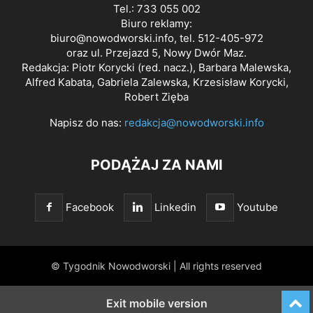
Tel.: 733 055 002
Biuro reklamy:
biuro@nowodworski.info
, tel. 512-405-972
oraz ul. Przejazd 5, Nowy Dwór Maz.
Redakcja: Piotr Korycki (red. nacz.), Barbara Malewska,
Alfred Kabata, Gabriela Zalewska, Krzesisław Korycki,
Robert Zięba
Napisz do nas:
redakcja@nowodworski.info
PODĄŻAJ ZA NAMI
Facebook
Linkedin
Youtube
© Tygodnik Nowodworski | All rights reserved
Exit mobile version