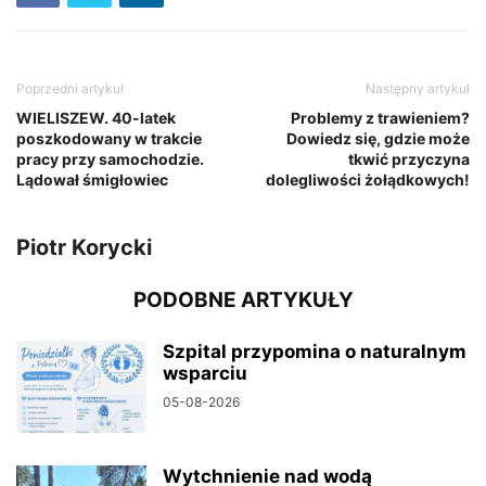
Poprzedni artykuł
Następny artykuł
WIELISZEW. 40-latek
Problemy z trawieniem?
poszkodowany w trakcie
Dowiedz się, gdzie może
pracy przy samochodzie.
tkwić przyczyna
Lądował śmigłowiec
dolegliwości żołądkowych!
Piotr Korycki
PODOBNE ARTYKUŁY
Szpital przypomina o naturalnym
wsparciu
05-08-2026
Wytchnienie nad wodą