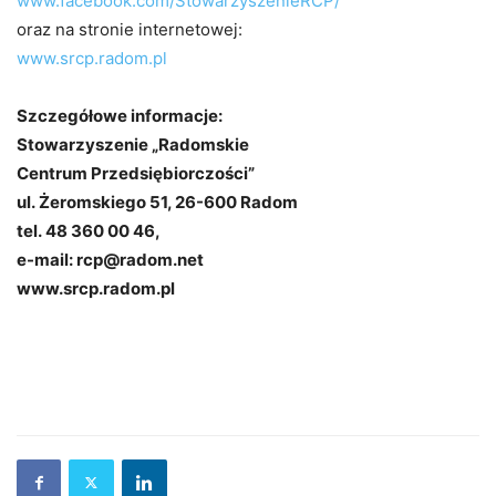
www.facebook.com/StowarzyszenieRCP/
oraz na stronie internetowej:
www.srcp.radom.pl
Szczegółowe informacje:
Stowarzyszenie „Radomskie
Centrum Przedsiębiorczości”
ul. Żeromskiego 51, 26-600 Radom
tel. 48 360 00 46,
e-mail: rcp@radom.net
www.srcp.radom.pl