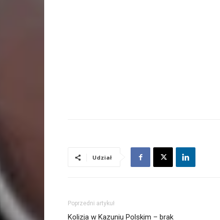
Udział
Poprzedni artykuł
Kolizja w Kazuniu Polskim – brak