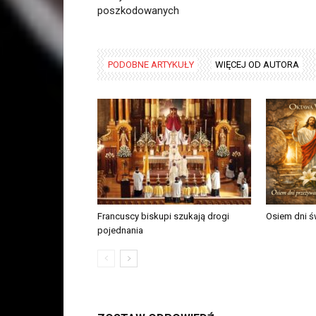
poszkodowanych
PODOBNE ARTYKUŁY
WIĘCEJ OD AUTORA
Francuscy biskupi szukają drogi
Osiem dni św
pojednania