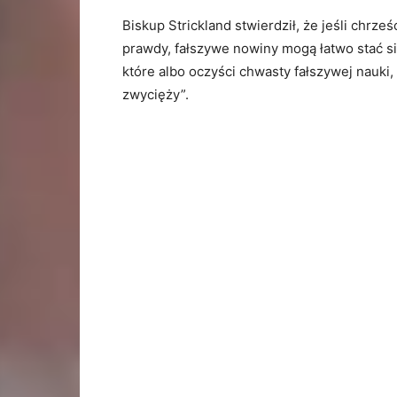
Biskup Strickland stwierdził, że jeśli chrze
prawdy, fałszywe nowiny mogą łatwo stać si
które albo oczyści chwasty fałszywej nauki,
zwycięży”.