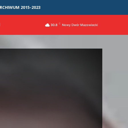
RCHIWUM 2015-2023
I
C
30.8
Nowy Dwór Mazowiecki