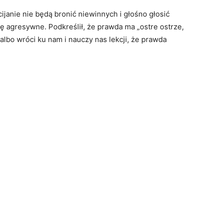
ścijanie nie będą bronić niewinnych i głośno głosić
ę agresywne. Podkreślił, że prawda ma „ostre ostrze,
 albo wróci ku nam i nauczy nas lekcji, że prawda