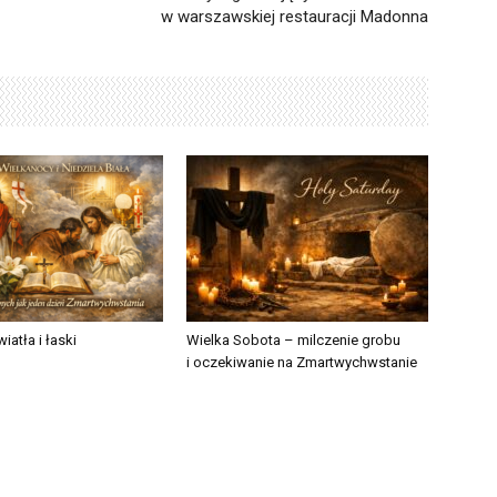
w warszawskiej restauracji Madonna
iatła i łaski
Wielka Sobota – milczenie grobu
i oczekiwanie na Zmartwychwstanie