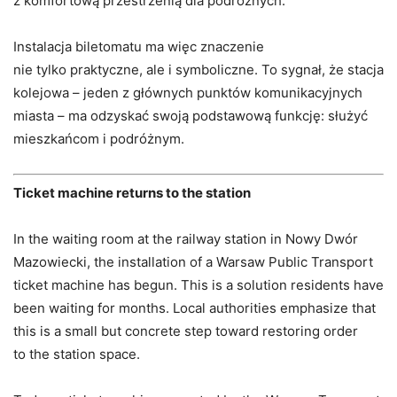
z komfortową przestrzenią dla podróżnych.
Instalacja biletomatu ma więc znaczenie
nie tylko praktyczne, ale i symboliczne. To sygnał, że stacja
kolejowa – jeden z głównych punktów komunikacyjnych
miasta – ma odzyskać swoją podstawową funkcję: służyć
mieszkańcom i podróżnym.
Ticket machine returns to the station
In the waiting room at the railway station in Nowy Dwór
Mazowiecki, the installation of a Warsaw Public Transport
ticket machine has begun. This is a solution residents have
been waiting for months. Local authorities emphasize that
this is a small but concrete step toward restoring order
to the station space.