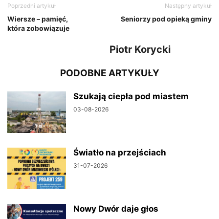
Poprzedni artykuł
Następny artykuł
Wiersze – pamięć,
Seniorzy pod opieką gminy
która zobowiązuje
Piotr Korycki
PODOBNE ARTYKUŁY
Szukają ciepła pod miastem
03-08-2026
Światło na przejściach
31-07-2026
Nowy Dwór daje głos