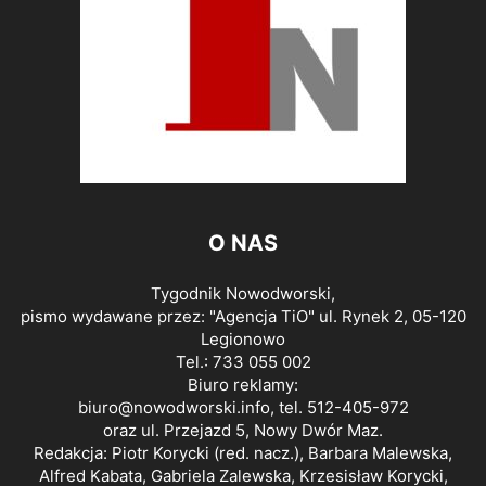
O NAS
Tygodnik Nowodworski,
pismo wydawane przez: "Agencja TiO" ul. Rynek 2, 05-120
Legionowo
Tel.: 733 055 002
Biuro reklamy:
biuro@nowodworski.info
, tel. 512-405-972
oraz ul. Przejazd 5, Nowy Dwór Maz.
Redakcja: Piotr Korycki (red. nacz.), Barbara Malewska,
Alfred Kabata, Gabriela Zalewska, Krzesisław Korycki,