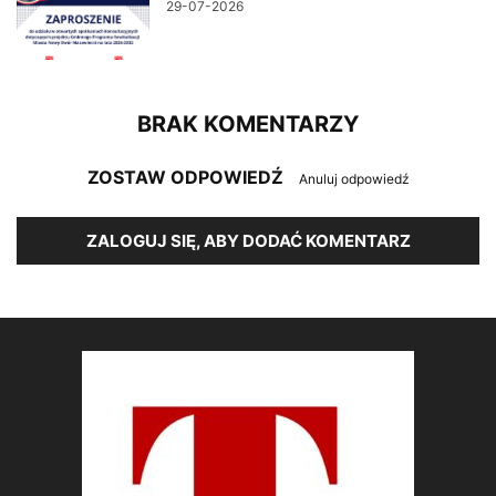
29-07-2026
BRAK KOMENTARZY
ZOSTAW ODPOWIEDŹ
Anuluj odpowiedź
ZALOGUJ SIĘ, ABY DODAĆ KOMENTARZ