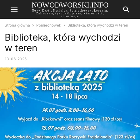
NOWODWORSKI.INFO
Nowy Dwór, Nasielsk, Pomiechówek, Leoncin,
Zalroczym, tygodnik, prasa, wiadomości,
informacje
Strona główna
Pomiechówek
Biblioteka, która wychodzi w teren
Biblioteka, która wychodzi
w teren
13-06-2025