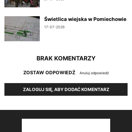
Świetlica wiejska w Pomiechowie
17-07-2026
BRAK KOMENTARZY
ZOSTAW ODPOWIEDŹ
Anuluj odpowiedź
ZALOGUJ SIĘ, ABY DODAĆ KOMENTARZ