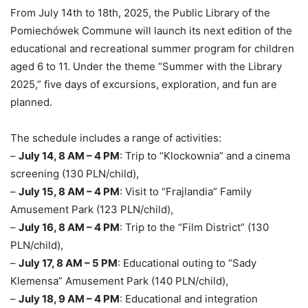
From July 14th to 18th, 2025, the Public Library of the
Pomiechówek Commune will launch its next edition of the
educational and recreational summer program for children
aged 6 to 11. Under the theme “Summer with the Library
2025,” five days of excursions, exploration, and fun are
planned.
The schedule includes a range of activities:
–
July 14, 8 AM – 4 PM
: Trip to “Klockownia” and a cinema
screening (130 PLN/child),
–
July 15, 8 AM – 4 PM
: Visit to “Frajlandia” Family
Amusement Park (123 PLN/child),
–
July 16, 8 AM – 4 PM
: Trip to the “Film District” (130
PLN/child),
–
July 17, 8 AM – 5 PM
: Educational outing to “Sady
Klemensa” Amusement Park (140 PLN/child),
–
July 18, 9 AM – 4 PM
: Educational and integration