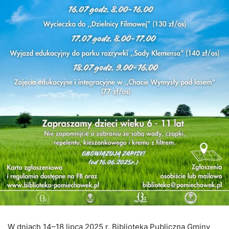
W dniach 14–18 lipca 2025 r. Biblioteka Publiczna Gminy