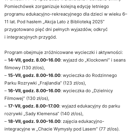
Pomiechówek zorganizuje kolejną edycję letniego
programu edukacyjno-rekreacyjnego dla dzieci w wieku 6–
11 lat. Pod hasłem „Akcja Lato z Biblioteką 2025”
przygotowano pięć dni pełnych wyjazdów, odkryć
i integracyjnych przygód.
Program obejmuje zróżnicowane wycieczki i aktywności:
–
14-VII, godz. 8.00–16.00
: wyjazd do „Klockowni” i seans
filmowy (130 zł/os),
–
15-VII, godz. 8.00–16.00
: wycieczka do Rodzinnego
Parku Rozrywki „Frajlandia” (123 zł/os),
–
16-VII, godz. 8.00–16.00
: wycieczka do „Dzielnicy
Filmowej” (130 zł/os),
–
17-VII, godz. 8.00–17.00
: wyjazd edukacyjny do parku
rozrywki „Sady Klemensa” (140 zł/os),
–
18-VII, godz. 9.00–16.00
: zajęcia edukacyjno-
integracyjne w „Chacie Wymysły pod Lasem” (77 zł/os).