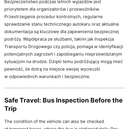
Bezpieczeństwo podczas letnich wyjazdów jest
priorytetem dla organizatorów i przewoźników.
Przestrzeganie procedur kontrolnych, regularne
sprawdzanie stanu technicznego autokaru oraz aktualna
dokumentacja są kluczowe dla zapewnienia bezpiecznej
podróży. Współpraca ze służbami, takimi jak Inspekcja
Transportu Drogowego czy policja, pomaga w identyfikacji
potencjalnych zagrożeń i zapobieganiu nieprzewidzianym
sytuacjom na drodze. Dzięki temu podróżujący mogą mieć
pewność, że dotrą na miejsce swojej wycieczki
w odpowiednich warunkach i bezpiecznie.
Safe Travel: Bus Inspection Before the
Trip
The condition of the vehicle can also be checked
at transport bases, where the bus is stationed daily. Pre-