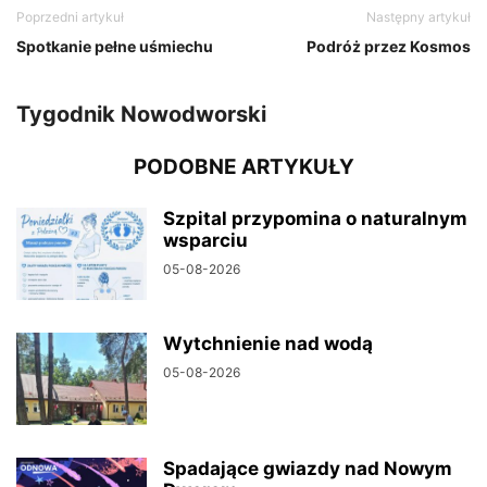
Poprzedni artykuł
Następny artykuł
Spotkanie pełne uśmiechu
Podróż przez Kosmos
Tygodnik Nowodworski
PODOBNE ARTYKUŁY
Szpital przypomina o naturalnym
wsparciu
05-08-2026
Wytchnienie nad wodą
05-08-2026
Spadające gwiazdy nad Nowym