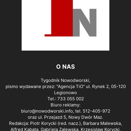
O NAS
Tygodnik Nowodworski,
pismo wydawane przez: "Agencja TiO" ul. Rynek 2, 05-120
Legionowo
Tel.: 733 055 002
Biuro reklamy:
biuro@nowodworski.info
, tel. 512-405-972
oraz ul. Przejazd 5, Nowy Dwór Maz.
Redakcja: Piotr Korycki (red. nacz.), Barbara Malewska,
Alfred Kabata, Gabriela Zalewska, Krzesisław Korycki,