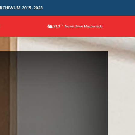
RCHIWUM 2015-2023
I
C
21.3
Nowy Dwór Mazowiecki