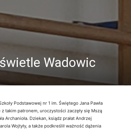
 świetle Wadowic
Szkoły Podstawowej nr 1 im. Świętego Jana Pawła
e z takim patronem, uroczystości zaczęły się Mszą
ła Archanioła. Dziekan, ksiądz prałat Andrzej
rola Wojtyły, a także podkreślił ważność dążenia