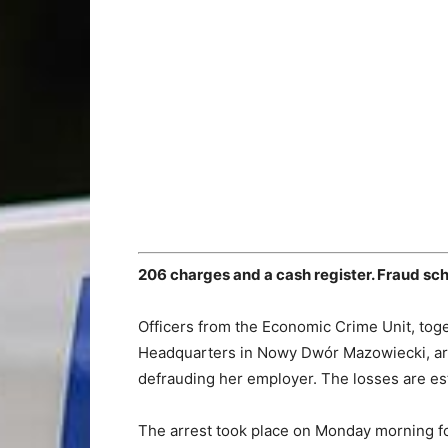
206 charges and a cash register. Fraud 
Officers from the Economic Crime Unit, toget
Headquarters in Nowy Dwór Mazowiecki, arr
defrauding her employer. The losses are es
The arrest took place on Monday morning fol