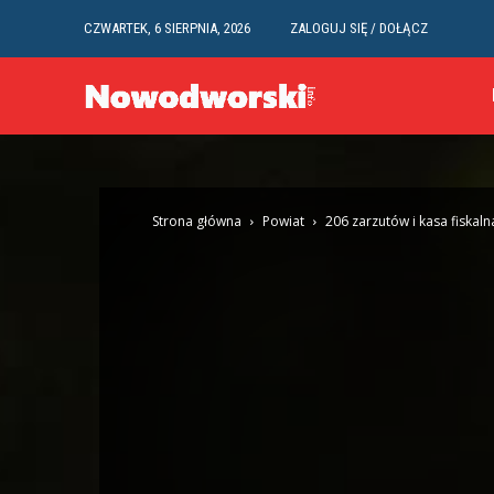
CZWARTEK, 6 SIERPNIA, 2026
ZALOGUJ SIĘ / DOŁĄCZ
Strona główna
Powiat
206 zarzutów i kasa fiskaln