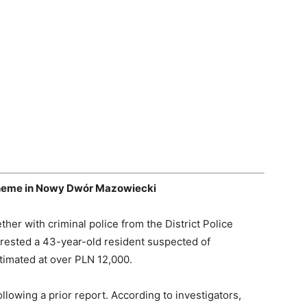
scheme in Nowy Dwór Mazowiecki
her with criminal police from the District Police
ested a 43-year-old resident suspected of
timated at over PLN 12,000.
lowing a prior report. According to investigators,