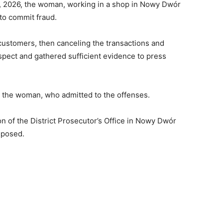
 2026, the woman, working in a shop in Nowy Dwór
to commit fraud.
ustomers, then canceling the transactions and
spect and gathered sufficient evidence to press
t the woman, who admitted to the offenses.
on of the District Prosecutor’s Office in Nowy Dwór
mposed.