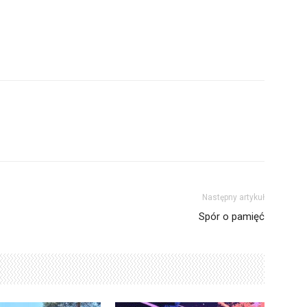
Następny artykuł
Spór o pamięć