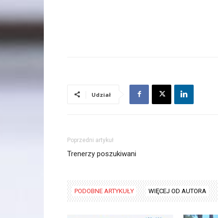
Udział
Poprzedni artykuł
Trenerzy poszukiwani
PODOBNE ARTYKUŁY
WIĘCEJ OD AUTORA