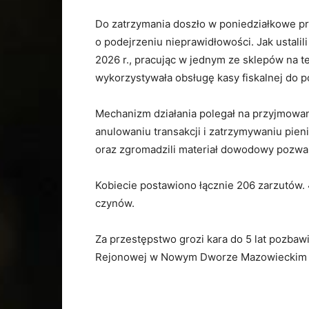
Do zatrzymania doszło w poniedziałkowe p
o podejrzeniu nieprawidłowości. Jak ustalili 
2026 r., pracując w jednym ze sklepów na
wykorzystywała obsługę kasy fiskalnej do p
Mechanizm działania polegał na przyjmowani
anulowaniu transakcji i zatrzymywaniu pienię
oraz zgromadzili materiał dowodowy pozwal
Kobiecie postawiono łącznie 206 zarzutów. 
czynów.
Za przestępstwo grozi kara do 5 lat pozbaw
Rejonowej w Nowym Dworze Mazowieckim wo