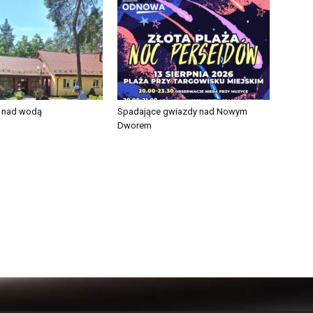
e nad wodą
Spadające gwiazdy nad Nowym
Dworem