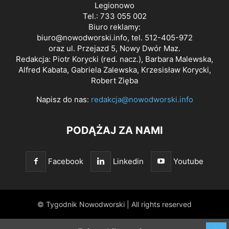
Legionowo
Tel.: 733 055 002
Biuro reklamy:
biuro@nowodworski.info
, tel. 512-405-972
oraz ul. Przejazd 5, Nowy Dwór Maz.
Redakcja: Piotr Korycki (red. nacz.), Barbara Malewska,
Alfred Kabata, Gabriela Zalewska, Krzesisław Korycki,
Robert Zięba
Napisz do nas:
redakcja@nowodworski.info
PODĄŻAJ ZA NAMI
Facebook
Linkedin
Youtube
© Tygodnik Nowodworski | All rights reserved