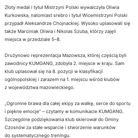
Złoty medal i tytuł Mistrzyni Polski wywalczyła Oliwia
Kurkowska, natomiast srebro i tytuł Wicemistrzyni Polski
przypadł Aleksandrze Chojnackiej. Wysoko uplasowali się
także Marciniak Oliwia i Nikolas Szuba, którzy zajęli
miejsca w przedziale 5–8.
Drużynowo reprezentacja Mazowsza, której częścią byli
zawodnicy KUMGANG, zdobyła 2. miejsce w kraju. Sam
klub uplasował się na 8. pozycji w klasyfikacji
ogólnopolskiej i zarazem na 1. miejscu wśród klubów
z województwa mazowieckiego.
„Ogromne brawa dla całej ekipy za walkę, serce do sportu
i piękne emocje” – czytamy w komunikacie KUMGANG.
Szczególne podziękowania klub skierował do Gminy
Czosnów za stałe wsparcie i stworzenie warunków
do systematycznego treningu.