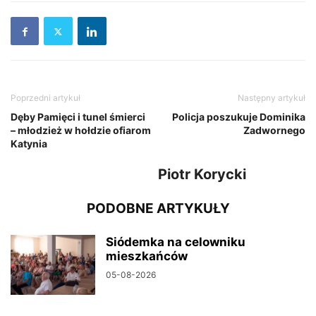
Poprzedni artykuł
Następny artykuł
Dęby Pamięci i tunel śmierci
Policja poszukuje Dominika
– młodzież w hołdzie ofiarom
Zadwornego
Katynia
Piotr Korycki
PODOBNE ARTYKUŁY
Siódemka na celowniku
mieszkańców
05-08-2026