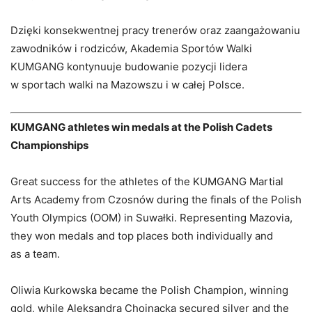
Dzięki konsekwentnej pracy trenerów oraz zaangażowaniu
zawodników i rodziców, Akademia Sportów Walki
KUMGANG kontynuuje budowanie pozycji lidera
w sportach walki na Mazowszu i w całej Polsce.
KUMGANG athletes win medals at the Polish Cadets
Championships
Great success for the athletes of the KUMGANG Martial
Arts Academy from Czosnów during the finals of the Polish
Youth Olympics (OOM) in Suwałki. Representing Mazovia,
they won medals and top places both individually and
as a team.
Oliwia Kurkowska became the Polish Champion, winning
gold, while Aleksandra Chojnacka secured silver and the