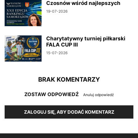
Czosnów wśród najlepszych
19-07-2026
Charytatywny turniej piłkarski
FALA CUP III
15-07-2026
BRAK KOMENTARZY
ZOSTAW ODPOWIEDŹ
Anuluj odpowiedź
ZALOGUJ SIĘ, ABY DODAĆ KOMENTARZ