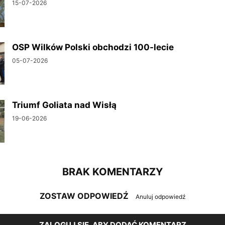
15-07-2026
OSP Wilków Polski obchodzi 100-lecie
05-07-2026
Triumf Goliata nad Wisłą
19-06-2026
BRAK KOMENTARZY
ZOSTAW ODPOWIEDŹ
Anuluj odpowiedź
ZALOGUJ SIĘ, ABY DODAĆ KOMENTARZ