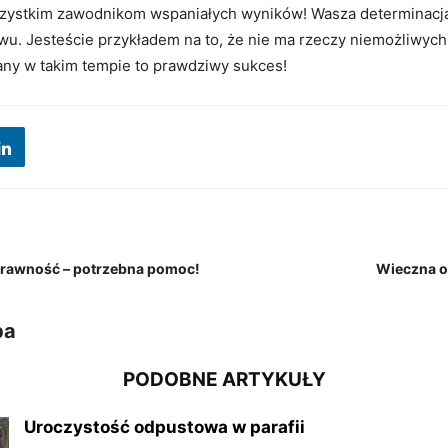
zystkim zawodnikom wspaniałych wyników! Wasza determinacja 
u. Jesteście przykładem na to, że nie ma rzeczy niemożliwych
any w takim tempie to prawdziwy sukces!
sprawność – potrzebna pomoc!
Wieczna o
ba
PODOBNE ARTYKUŁY
Uroczystość odpustowa w parafii