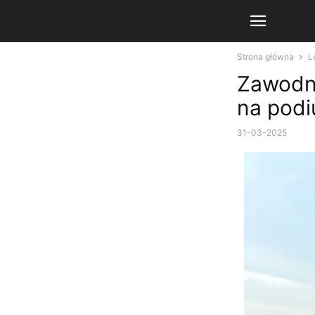
Strona główna
L
Zawodni
na podi
31-03-2025