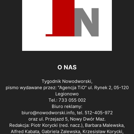
O NAS
Tygodnik Nowodworski,
pismo wydawane przez: "Agencja TiO" ul. Rynek 2, 05-120
Legionowo
Tel.: 733 055 002
Biuro reklamy:
biuro@nowodworski.info
, tel. 512-405-972
oraz ul. Przejazd 5, Nowy Dwór Maz.
Redakcja: Piotr Korycki (red. nacz.), Barbara Malewska,
Alfred Kabata, Gabriela Zalewska, Krzesisław Korycki,