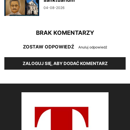
04-08-2026
BRAK KOMENTARZY
ZOSTAW ODPOWIEDŹ
Anuluj odpowiedź
ZALOGUJ SIĘ, ABY DODAĆ KOMENTARZ