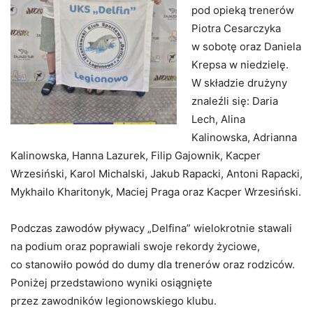
pod opieką trenerów
Piotra Cesarczyka
w sobotę oraz Daniela
Krepsa w niedzielę.
W składzie drużyny
znaleźli się: Daria
Lech, Alina
Kalinowska, Adrianna
Kalinowska, Hanna Lazurek, Filip Gajownik, Kacper
Wrzesiński, Karol Michalski, Jakub Rapacki, Antoni Rapacki,
Mykhailo Kharitonyk, Maciej Praga oraz Kacper Wrzesiński.
Podczas zawodów pływacy „Delfina” wielokrotnie stawali
na podium oraz poprawiali swoje rekordy życiowe,
co stanowiło powód do dumy dla trenerów oraz rodziców.
Poniżej przedstawiono wyniki osiągnięte
przez zawodników legionowskiego klubu.