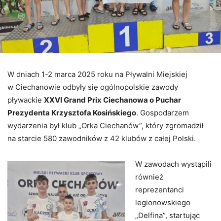
W dniach 1-2 marca 2025 roku na Pływalni Miejskiej
w Ciechanowie odbyły się ogólnopolskie zawody
pływackie
XXVI Grand Prix Ciechanowa o Puchar
Prezydenta Krzysztofa Kosińskiego
. Gospodarzem
wydarzenia był klub „Orka Ciechanów”, który zgromadził
na starcie 580 zawodników z 42 klubów z całej Polski.
W zawodach wystąpili
również
reprezentanci
legionowskiego
„Delfina”, startując