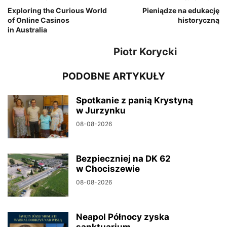
Exploring the Curious World
Pieniądze na edukację
of Online Casinos
historyczną
in Australia
Piotr Korycki
PODOBNE ARTYKUŁY
Spotkanie z panią Krystyną
w Jurzynku
08-08-2026
Bezpieczniej na DK 62
w Chociszewie
08-08-2026
Neapol Północy zyska
sanktuarium