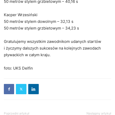
50 metrów stylem grzbietowym – 40,16 s
Kacper Wrzesiński
50 metrów stylem dowolnym – 32,13 s
50 metrów stylem grzbietowym – 34,23 s
Gratulujemy wszystkim zawodnikom udanych startów
i życzymy dalszych sukcesów na kolejnych zawodach
pływackich w całym kraju.
foto: UKS Delfin
Poprzedni artykuł
Następny artykuł