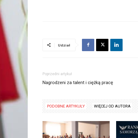
Udział
Poprzedni artykuł
Nagrodzeni za talent i ciężką pracę
PODOBNE ARTYKUŁY
WIĘCEJ OD AUTORA