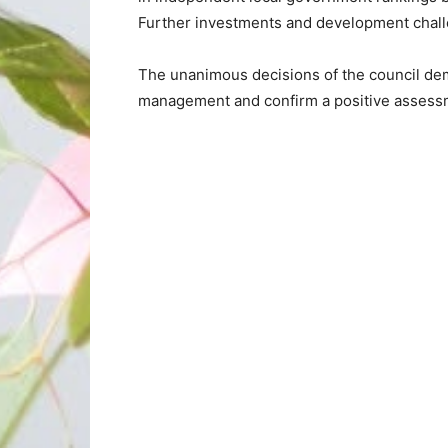
Further investments and development chal
The unanimous decisions of the council dem
management and confirm a positive assessme