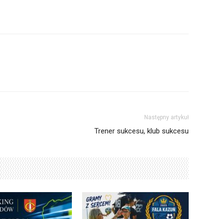
Następny artykuł
Trener sukcesu, klub sukcesu