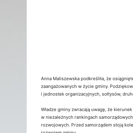
Anna Maliszewska podkreśliła, że osiągnięt
zaangażowanych w życie gminy. Podziękowa
i jednostek organizacyjnych, sołtysów, dr
Władze gminy zwracają uwagę, że kierunek
w niezależnych rankingach samorządowych 
rozwojowych. Przed samorządem stoją kole
rozwojem gminy.