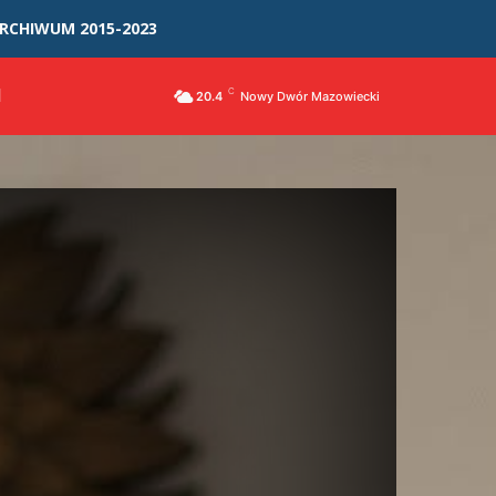
RCHIWUM 2015-2023
I
C
20.4
Nowy Dwór Mazowiecki