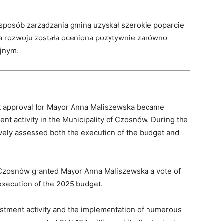
sposób zarządzania gminą uzyskał szerokie poparcie
ka rozwoju została oceniona pozytywnie zarówno
yjnym.
t approval for Mayor Anna Maliszewska became
nt activity in the Municipality of Czosnów. During the
ively assessed both the execution of the budget and
f Czosnów granted Mayor Anna Maliszewska a vote of
xecution of the 2025 budget.
stment activity and the implementation of numerous