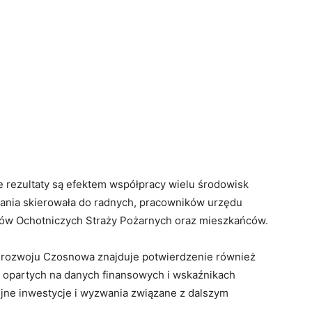
e rezultaty są efektem współpracy wielu środowisk
nia skierowała do radnych, pracowników urzędu
uhów Ochotniczych Straży Pożarnych oraz mieszkańców.
 rozwoju Czosnowa znajduje potwierdzenie również
opartych na danych finansowych i wskaźnikach
jne inwestycje i wyzwania związane z dalszym