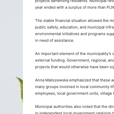
projects benefiting residents. Municipal r
year ended with a surplus of more than PLN 
The stable financial situation allowed the mu
public safety, education, and municipal infr
environmental initiatives and programs supp
in need of assistance.
An important element of the municipality’s 
external funding. Government, regional, an
projects that would otherwise have been sign
Anna Maliszewska emphasized that these a
many groups involved in local community lif
employees, local government units, village l
Municipal authorities also noted that the d
in independent local government rankings b