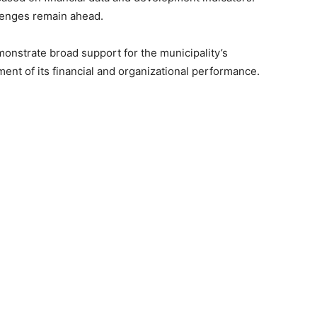
lenges remain ahead.
onstrate broad support for the municipality’s
nt of its financial and organizational performance.