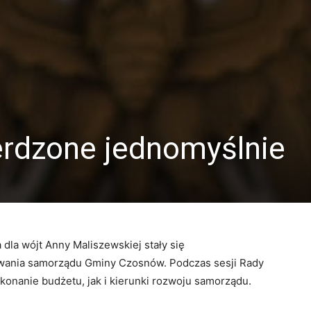
erdzone jednomyślnie
dla wójt Anny Maliszewskiej stały się
ania samorządu Gminy Czosnów. Podczas sesji Rady
konanie budżetu, jak i kierunki rozwoju samorządu.