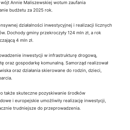
 wójt Annie Maliszewskiej wotum zaufania
nie budżetu za 2025 rok.
sywnej działalności inwestycyjnej i realizacji licznych
w. Dochody gminy przekroczyły 124 mln zł, a rok
zającą 4 mln zł.
rowadzenie inwestycji w infrastrukturę drogową,
atę oraz gospodarkę komunalną. Samorząd realizował
iska oraz działania skierowane do rodzin, dzieci,
arcia.
ło także skuteczne pozyskiwanie środków
we i europejskie umożliwiły realizację inwestycji,
cznie trudniejsze do przeprowadzenia.