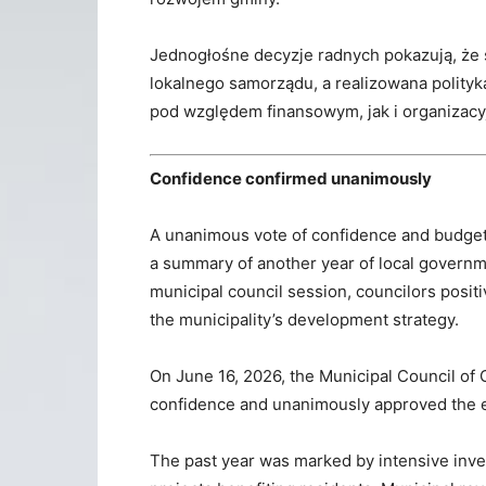
Jednogłośne decyzje radnych pokazują, że 
lokalnego samorządu, a realizowana polity
pod względem finansowym, jak i organizac
Confidence confirmed unanimously
A unanimous vote of confidence and budge
a summary of another year of local governme
municipal council session, councilors posit
the municipality’s development strategy.
On June 16, 2026, the Municipal Council o
confidence and unanimously approved the e
The past year was marked by intensive inve