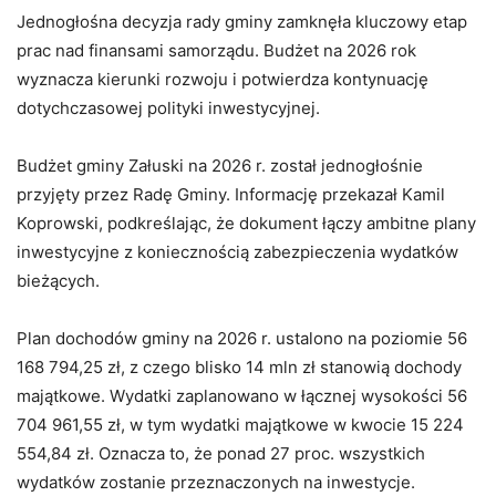
Jednogłośna decyzja rady gminy zamknęła kluczowy etap
prac nad finansami samorządu. Budżet na 2026 rok
wyznacza kierunki rozwoju i potwierdza kontynuację
dotychczasowej polityki inwestycyjnej.
Budżet gminy Załuski na 2026 r. został jednogłośnie
przyjęty przez Radę Gminy. Informację przekazał
Kamil
Koprowski
, podkreślając, że dokument łączy ambitne plany
inwestycyjne z koniecznością zabezpieczenia wydatków
bieżących.
Plan dochodów gminy na 2026 r. ustalono na poziomie 56
168 794,25 zł, z czego blisko 14 mln zł stanowią dochody
majątkowe. Wydatki zaplanowano w łącznej wysokości 56
704 961,55 zł, w tym wydatki majątkowe w kwocie 15 224
554,84 zł. Oznacza to, że ponad 27 proc. wszystkich
wydatków zostanie przeznaczonych na inwestycje.