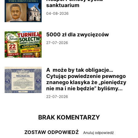
sanktuarium
04-08-2026
5000 zł dla zwycięzców
27-07-2026
A może by tak obligacje…
Cytując powiedzenie pewnego
znanego klasyka że „pieniędzy
nie ma i nie będzie” byliśmy...
22-07-2026
BRAK KOMENTARZY
ZOSTAW ODPOWIEDŹ
Anuluj odpowiedź