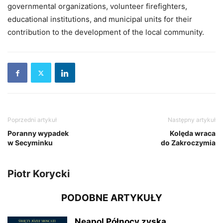
governmental organizations, volunteer firefighters,
educational institutions, and municipal units for their
contribution to the development of the local community.
Poprzedni artykuł
Następny artykuł
Poranny wypadek
Kolęda wraca
w Secyminku
do Zakroczymia
Piotr Korycki
PODOBNE ARTYKUŁY
Neapol Północy zyska