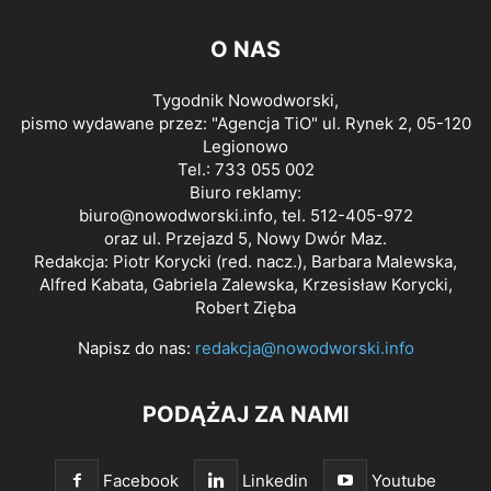
O NAS
Tygodnik Nowodworski,
pismo wydawane przez: "Agencja TiO" ul. Rynek 2, 05-120
Legionowo
Tel.: 733 055 002
Biuro reklamy:
biuro@nowodworski.info
, tel. 512-405-972
oraz ul. Przejazd 5, Nowy Dwór Maz.
Redakcja: Piotr Korycki (red. nacz.), Barbara Malewska,
Alfred Kabata, Gabriela Zalewska, Krzesisław Korycki,
Robert Zięba
Napisz do nas:
redakcja@nowodworski.info
PODĄŻAJ ZA NAMI
Facebook
Linkedin
Youtube