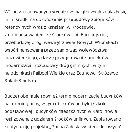
Wśród zaplanowanych wydatków majątkowych znalazły się
m.in. środki na dokończenie przebudowy zbiorników
retencyjnych wraz z kanałami w Kroczewie,
z dofinansowaniem ze środków Unii Europejskiej,
przebudowę drogi wewnętrznej w Nowych Wrońskach
współfinansowaną przez samorząd województwa
mazowieckiego, a także przygotowanie projektów
modernizacji i rozbudowy dróg gminnych, w tym
na odcinkach Falbogi Wielkie oraz Zdunowo–Stróżewo–
Sokal–Smulska.
Budżet obejmuje również termomodernizację budynków
na terenie gminy, w tym obiektów po byłej szkole
podstawowej i budynków mieszkalnych w Karolinowie,
realizowaną z udziałem środków unijnych. Zaplanowano
kontynuację projektu „Gmina Załuski wspiera dorosłych”,