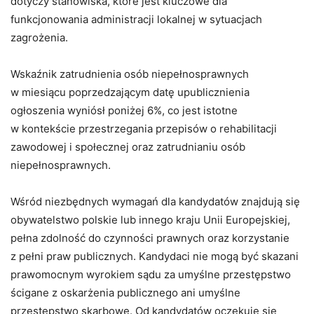
dotyczy stanowiska, które jest kluczowe dla
funkcjonowania administracji lokalnej w sytuacjach
zagrożenia.
Wskaźnik zatrudnienia osób niepełnosprawnych
w miesiącu poprzedzającym datę upublicznienia
ogłoszenia wyniósł poniżej 6%, co jest istotne
w kontekście przestrzegania przepisów o rehabilitacji
zawodowej i społecznej oraz zatrudnianiu osób
niepełnosprawnych.
Wśród niezbędnych wymagań dla kandydatów znajdują się
obywatelstwo polskie lub innego kraju Unii Europejskiej,
pełna zdolność do czynności prawnych oraz korzystanie
z pełni praw publicznych. Kandydaci nie mogą być skazani
prawomocnym wyrokiem sądu za umyślne przestępstwo
ścigane z oskarżenia publicznego ani umyślne
przestępstwo skarbowe. Od kandydatów oczekuje się