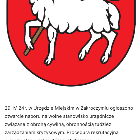
29-IV-24r. w Urzędzie Miejskim w Zakroczymiu ogłoszono
otwarcie naboru na wolne stanowisko urzędnicze
związane z obroną cywilną, obronnością tudzież
zarządzaniem kryzysowym. Procedura rekrutacyjna