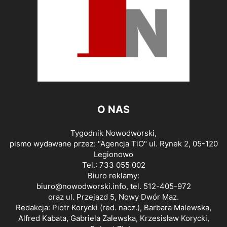
O NAS
Tygodnik Nowodworski,
pismo wydawane przez: "Agencja TiO" ul. Rynek 2, 05-120
Legionowo
Tel.: 733 055 002
Biuro reklamy:
biuro@nowodworski.info
, tel. 512-405-972
oraz ul. Przejazd 5, Nowy Dwór Maz.
Redakcja: Piotr Korycki (red. nacz.), Barbara Malewska,
Alfred Kabata, Gabriela Zalewska, Krzesisław Korycki,