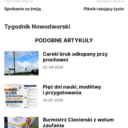
Poprzedni artykuł
Następny artykuł
Spotkanie ze żmiją
Piknik ratujący życie
Tygodnik Nowodworski
PODOBNE ARTYKUŁY
Carski bruk odkopany przy
prochowni
02-08-2026
Pięć dni nauki, modlitwy
i przygotowania
14-07-2026
Burmistrz Ciecierski z wotum
zaufania