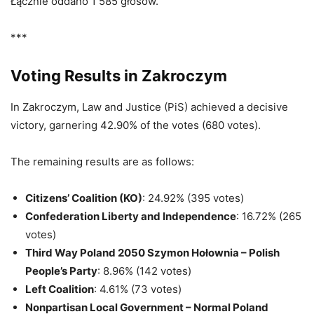
Łącznie oddano 1 585 głosów.
***
Voting Results in Zakroczym
In Zakroczym, Law and Justice (PiS) achieved a decisive
victory, garnering 42.90% of the votes (680 votes).
The remaining results are as follows:
Citizens’ Coalition (KO)
: 24.92% (395 votes)
Confederation Liberty and Independence
: 16.72% (265
votes)
Third Way Poland 2050 Szymon Hołownia – Polish
People’s Party
: 8.96% (142 votes)
Left Coalition
: 4.61% (73 votes)
Nonpartisan Local Government – Normal Poland