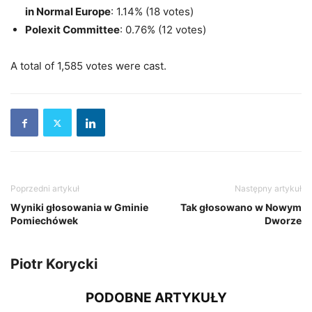
in Normal Europe
: 1.14% (18 votes)
Polexit Committee
: 0.76% (12 votes)
A total of 1,585 votes were cast.
Poprzedni artykuł
Następny artykuł
Wyniki głosowania w Gminie
Tak głosowano w Nowym
Pomiechówek
Dworze
Piotr Korycki
PODOBNE ARTYKUŁY