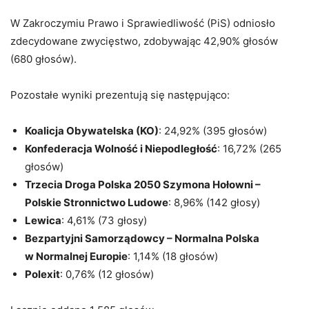
W Zakroczymiu Prawo i Sprawiedliwość (PiS) odniosło
zdecydowane zwycięstwo, zdobywając 42,90% głosów
(680 głosów).
Pozostałe wyniki prezentują się następująco:
Koalicja Obywatelska (KO)
: 24,92% (395 głosów)
Konfederacja Wolność i Niepodległość
: 16,72% (265
głosów)
Trzecia Droga Polska 2050 Szymona Hołowni –
Polskie Stronnictwo Ludowe
: 8,96% (142 głosy)
Lewica
: 4,61% (73 głosy)
Bezpartyjni Samorządowcy – Normalna Polska
w Normalnej Europie
: 1,14% (18 głosów)
Polexit
: 0,76% (12 głosów)