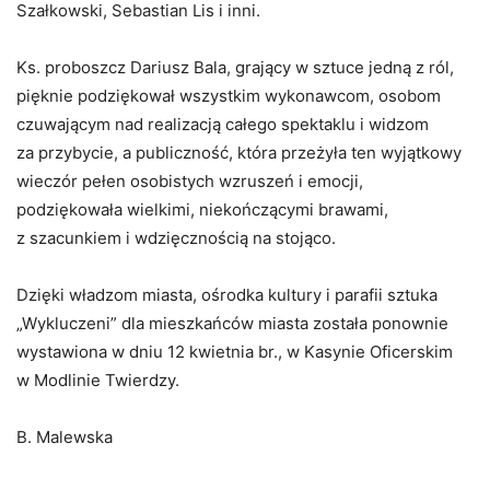
Szałkowski,
Sebastian Lis i inni.
Ks. proboszcz Dariusz Bala, grający w sztuce jedną z ról,
pięknie
podziękował wszystkim wykonawcom, osobom
czuwającym nad realizacją
całego spektaklu i widzom
za przybycie, a publiczność, która przeżyła ten
wyjątkowy
wieczór pełen osobistych wzruszeń i emocji,
podziękowała
wielkimi, niekończącymi brawami,
z szacunkiem i wdzięcznością na stojąco.
Dzięki władzom miasta, ośrodka kultury i parafii sztuka
„Wykluczeni”
dla mieszkańców miasta została ponownie
wystawiona w dniu 12 kwietnia br.,
w Kasynie Oficerskim
w Modlinie Twierdzy.
B. Malewska