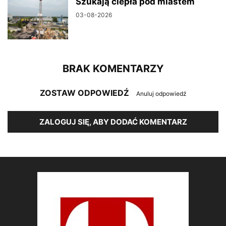
Szukają ciepła pod miastem
03-08-2026
BRAK KOMENTARZY
ZOSTAW ODPOWIEDŹ
Anuluj odpowiedź
ZALOGUJ SIĘ, ABY DODAĆ KOMENTARZ