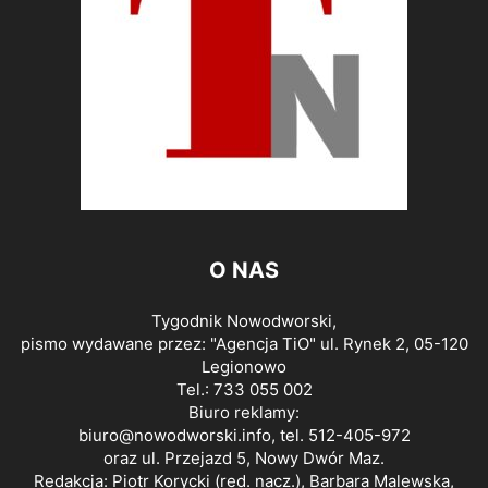
O NAS
Tygodnik Nowodworski,
pismo wydawane przez: "Agencja TiO" ul. Rynek 2, 05-120
Legionowo
Tel.: 733 055 002
Biuro reklamy:
biuro@nowodworski.info
, tel. 512-405-972
oraz ul. Przejazd 5, Nowy Dwór Maz.
Redakcja: Piotr Korycki (red. nacz.), Barbara Malewska,