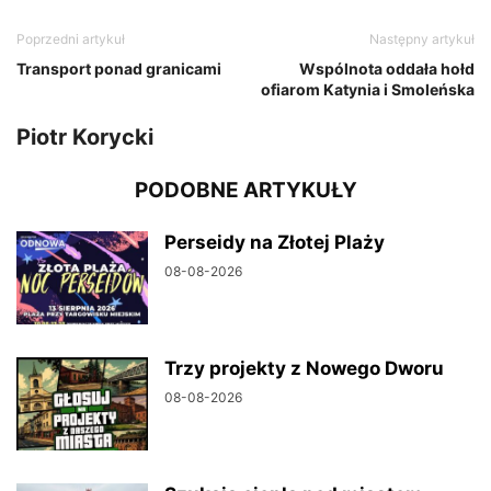
Poprzedni artykuł
Następny artykuł
Transport ponad granicami
Wspólnota oddała hołd
ofiarom Katynia i Smoleńska
Piotr Korycki
PODOBNE ARTYKUŁY
Perseidy na Złotej Plaży
08-08-2026
Trzy projekty z Nowego Dworu
08-08-2026