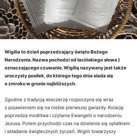
Wigilia to dzień poprzedzający święto Bożego
Narodzenia. Nazwa pochodzi od łacińskiego słowa )
oznaczającego czuwanie. Wigilią nazywany jest także
uroczysty posiłek, do którego tego dnia siada się
o zmroku w gronie najbliższych.
Zgodnie z tradycją wieczerzę rozpoczyna się wraz
z pojawieniem się na niebie pierwszej gwiazdy. Kolację
poprzedza modlitwa i czytanie Ewangelii o narodzeniu
Jezusa. Potem przychodzi czas na dzielenie się opłatkiem
i składanie świątecznych życzeń. Wigilii towarzyszy