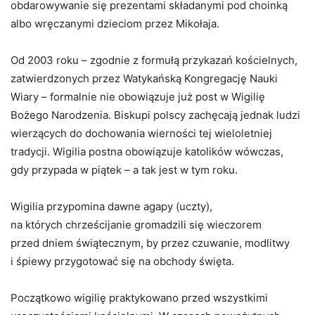
obdarowywanie się prezentami składanymi pod choinką
albo wręczanymi dzieciom przez Mikołaja.
Od 2003 roku – zgodnie z formułą przykazań kościelnych,
zatwierdzonych przez Watykańską Kongregację Nauki
Wiary – formalnie nie obowiązuje już post w Wigilię
Bożego Narodzenia. Biskupi polscy zachęcają jednak ludzi
wierzących do dochowania wierności tej wieloletniej
tradycji. Wigilia postna obowiązuje katolików wówczas,
gdy przypada w piątek – a tak jest w tym roku.
Wigilia przypomina dawne agapy (uczty),
na których chrześcijanie gromadzili się wieczorem
przed dniem świątecznym, by przez czuwanie, modlitwy
i śpiewy przygotować się na obchody święta.
Początkowo wigilię praktykowano przed wszystkimi