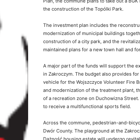
Plan, the commune plans to take out a BGK lo
the construction of the Topólki Park.
The investment plan includes the reconstruc
modernization of municipal buildings togethe
construction of a city park, and the revitali
maintained plans for a new town hall and for
A major part of the funds will support the
in Zakroczym. The budget also provides for 
vehicle for the Wojszczyce Volunteer Fire 
and modernization of the treatment plant, th
of a recreation zone on Duchowizna Street
to receive a multifunctional sports field.
Across the commune, pedestrian-and-bicycl
Dwór County. The playground at the Zakroc
Dążność housing estate will undergo revitali