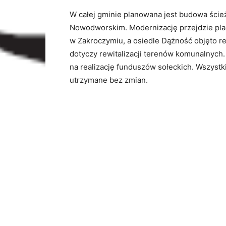
W całej gminie planowana jest budowa ści
Nowodworskim. Modernizację przejdzie pl
w Zakroczymiu, a osiedle Dążność objęto r
dotyczy rewitalizacji terenów komunalnych.
na realizację funduszów sołeckich. Wszyst
utrzymane bez zmian.