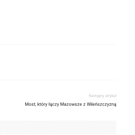
Następny artykuł
Most, który łączy Mazowsze z Wileńszczyzną