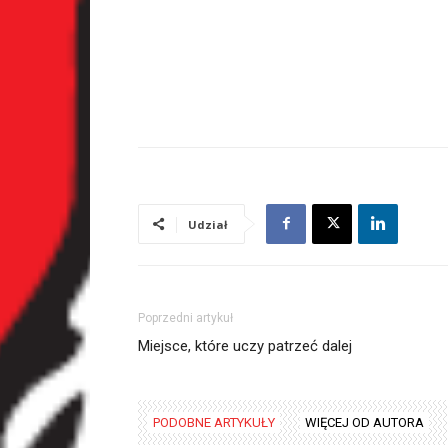
Udział
Poprzedni artykuł
Miejsce, które uczy patrzeć dalej
PODOBNE ARTYKUŁY
WIĘCEJ OD AUTORA