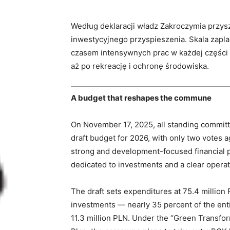
Według deklaracji władz Zakroczymia przys
inwestycyjnego przyspieszenia. Skala zapl
czasem intensywnych prac w każdej części g
aż po rekreację i ochronę środowiska.
A budget that reshapes the commune
On November 17, 2025, all standing commit
draft budget for 2026, with only two votes 
strong and development-focused financial p
dedicated to investments and a clear operat
The draft sets expenditures at 75.4 million 
investments — nearly 35 percent of the ent
11.3 million PLN. Under the “Green Transfor