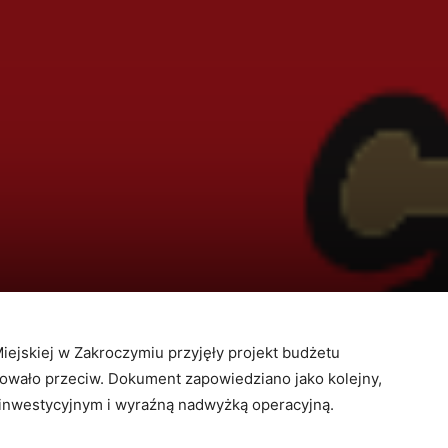
Miejskiej w Zakroczymiu przyjęły projekt budżetu
owało przeciw. Dokument zapowiedziano jako kolejny,
 inwestycyjnym i wyraźną nadwyżką operacyjną.