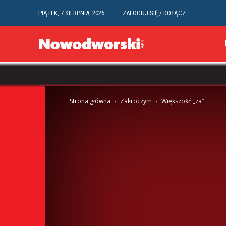
PIĄTEK, 7 SIERPNIA, 2026
ZALOGUJ SIĘ / DOŁĄCZ
Strona główna
Zakroczym
Większość „za”