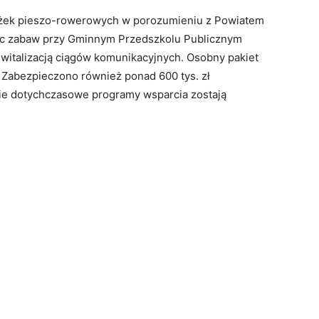
eżek pieszo-rowerowych w porozumieniu z Powiatem
ac zabaw przy Gminnym Przedszkolu Publicznym
ewitalizacją ciągów komunikacyjnych. Osobny pakiet
 Zabezpieczono również ponad 600 tys. zł
kie dotychczasowe programy wsparcia zostają