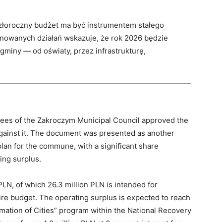
złoroczny budżet ma być instrumentem stałego
anowanych działań wskazuje, że rok 2026 będzie
miny — od oświaty, przez infrastrukturę,
tees of the Zakroczym Municipal Council approved the
against it. The document was presented as another
lan for the commune, with a significant share
ing surplus.
PLN, of which 26.3 million PLN is intended for
ire budget. The operating surplus is expected to reach
mation of Cities” program within the National Recovery