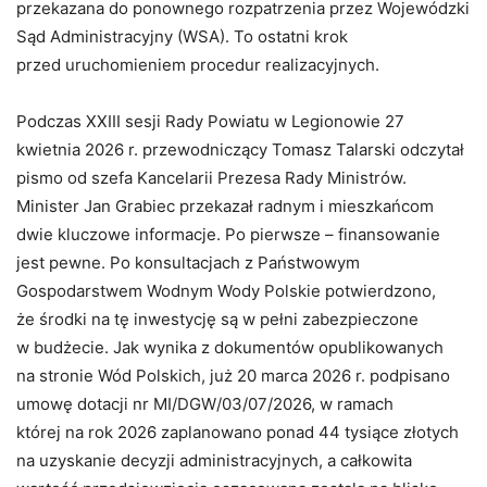
przekazana do ponownego rozpatrzenia przez Wojewódzki
Sąd Administracyjny (WSA). To ostatni krok
przed uruchomieniem procedur realizacyjnych.
Podczas XXIII sesji Rady Powiatu w Legionowie 27
kwietnia 2026 r. przewodniczący Tomasz Talarski odczytał
pismo od szefa Kancelarii Prezesa Rady Ministrów.
Minister Jan Grabiec przekazał radnym i mieszkańcom
dwie kluczowe informacje. Po pierwsze – finansowanie
jest pewne. Po konsultacjach z Państwowym
Gospodarstwem Wodnym Wody Polskie potwierdzono,
że środki na tę inwestycję są w pełni zabezpieczone
w budżecie. Jak wynika z dokumentów opublikowanych
na stronie Wód Polskich, już 20 marca 2026 r. podpisano
umowę dotacji nr MI/DGW/03/07/2026, w ramach
której na rok 2026 zaplanowano ponad 44 tysiące złotych
na uzyskanie decyzji administracyjnych, a całkowita