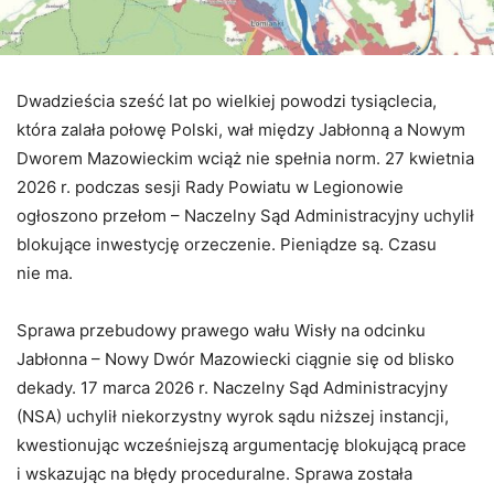
Dwadzieścia sześć lat po wielkiej powodzi tysiąclecia,
która zalała połowę Polski, wał między Jabłonną a Nowym
Dworem Mazowieckim wciąż nie spełnia norm. 27 kwietnia
2026 r. podczas sesji Rady Powiatu w Legionowie
ogłoszono przełom – Naczelny Sąd Administracyjny uchylił
blokujące inwestycję orzeczenie. Pieniądze są. Czasu
nie ma.
Sprawa przebudowy prawego wału Wisły na odcinku
Jabłonna – Nowy Dwór Mazowiecki ciągnie się od blisko
dekady. 17 marca 2026 r. Naczelny Sąd Administracyjny
(NSA) uchylił niekorzystny wyrok sądu niższej instancji,
kwestionując wcześniejszą argumentację blokującą prace
i wskazując na błędy proceduralne. Sprawa została