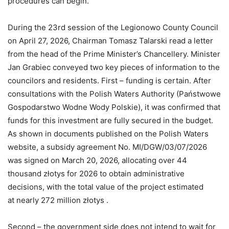
procedures can begin.
During the 23rd session of the Legionowo County Council
on April 27, 2026, Chairman Tomasz Talarski read a letter
from the head of the Prime Minister’s Chancellery. Minister
Jan Grabiec conveyed two key pieces of information to the
councilors and residents. First – funding is certain. After
consultations with the Polish Waters Authority (Państwowe
Gospodarstwo Wodne Wody Polskie), it was confirmed that
funds for this investment are fully secured in the budget.
As shown in documents published on the Polish Waters
website, a subsidy agreement No. MI/DGW/03/07/2026
was signed on March 20, 2026, allocating over 44
thousand złotys for 2026 to obtain administrative
decisions, with the total value of the project estimated
at nearly 272 million złotys .
Second – the government side does not intend to wait for