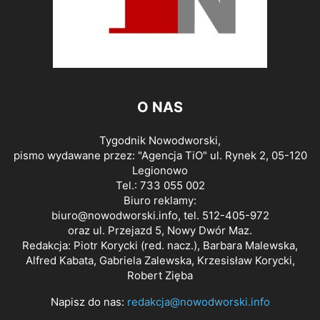
O NAS
Tygodnik Nowodworski,
pismo wydawane przez: "Agencja TiO" ul. Rynek 2, 05-120
Legionowo
Tel.: 733 055 002
Biuro reklamy:
biuro@nowodworski.info
, tel. 512-405-972
oraz ul. Przejazd 5, Nowy Dwór Maz.
Redakcja: Piotr Korycki (red. nacz.), Barbara Malewska,
Alfred Kabata, Gabriela Zalewska, Krzesisław Korycki,
Robert Zięba
Napisz do nas:
redakcja@nowodworski.info