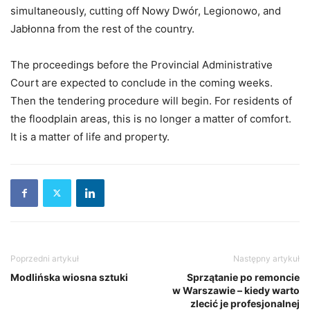
simultaneously, cutting off Nowy Dwór, Legionowo, and
Jabłonna from the rest of the country.
The proceedings before the Provincial Administrative
Court are expected to conclude in the coming weeks.
Then the tendering procedure will begin. For residents of
the floodplain areas, this is no longer a matter of comfort.
It is a matter of life and property.
Poprzedni artykuł
Następny artykuł
Modlińska wiosna sztuki
Sprzątanie po remoncie
w Warszawie – kiedy warto
zlecić je profesjonalnej