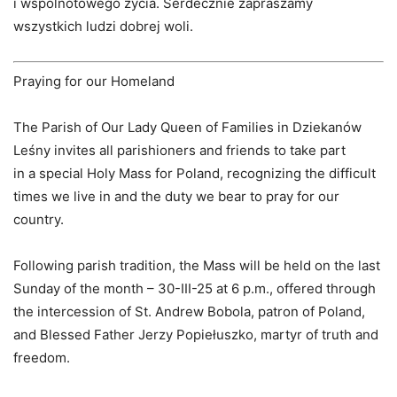
i wspólnotowego życia. Serdecznie zapraszamy
wszystkich ludzi dobrej woli.
Praying for our Homeland
The Parish of Our Lady Queen of Families in Dziekanów
Leśny invites all parishioners and friends to take part
in a special Holy Mass for Poland, recognizing the difficult
times we live in and the duty we bear to pray for our
country.
Following parish tradition, the Mass will be held on the last
Sunday of the month – 30-III-25 at 6 p.m., offered through
the intercession of St. Andrew Bobola, patron of Poland,
and Blessed Father Jerzy Popiełuszko, martyr of truth and
freedom.