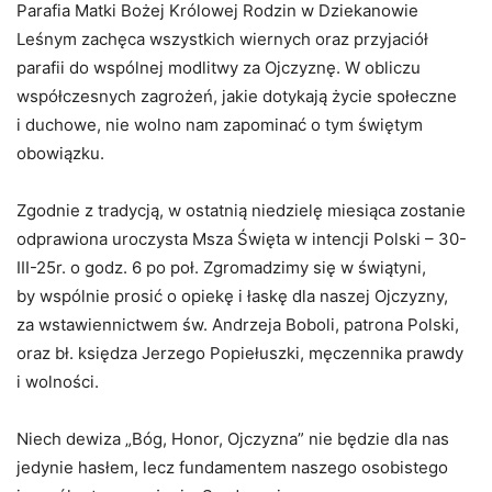
Parafia Matki Bożej Królowej Rodzin w Dziekanowie
Leśnym zachęca wszystkich wiernych oraz przyjaciół
parafii do wspólnej modlitwy za Ojczyznę. W obliczu
współczesnych zagrożeń, jakie dotykają życie społeczne
i duchowe, nie wolno nam zapominać o tym świętym
obowiązku.
Zgodnie z tradycją, w ostatnią niedzielę miesiąca zostanie
odprawiona uroczysta Msza Święta w intencji Polski – 30-
III-25r. o godz. 6 po poł. Zgromadzimy się w świątyni,
by wspólnie prosić o opiekę i łaskę dla naszej Ojczyzny,
za wstawiennictwem św. Andrzeja Boboli, patrona Polski,
oraz bł. księdza Jerzego Popiełuszki, męczennika prawdy
i wolności.
Niech dewiza „Bóg, Honor, Ojczyzna” nie będzie dla nas
jedynie hasłem, lecz fundamentem naszego osobistego