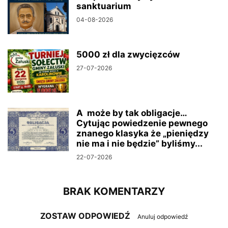
sanktuarium
04-08-2026
5000 zł dla zwycięzców
27-07-2026
A może by tak obligacje…
Cytując powiedzenie pewnego
znanego klasyka że „pieniędzy
nie ma i nie będzie” byliśmy...
22-07-2026
BRAK KOMENTARZY
ZOSTAW ODPOWIEDŹ
Anuluj odpowiedź