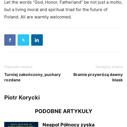
Let the words “God, Honor, Fatherland” be not just a motto,
but a living moral and spiritual triad for the future of
Poland. All are warmly welcomed.
Poprzedni artykuł
Następny artykuł
Turniej zakończony, puchary
Bramie przywrócą dawny
rozdane
blask
Piotr Korycki
PODOBNE ARTYKUŁY
Neapol Północy zyska