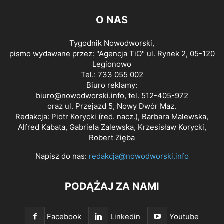
O NAS
Tygodnik Nowodworski,
pismo wydawane przez: "Agencja TiO" ul. Rynek 2, 05-120
Legionowo
Tel.: 733 055 002
Biuro reklamy:
biuro@nowodworski.info
, tel. 512-405-972
oraz ul. Przejazd 5, Nowy Dwór Maz.
Redakcja: Piotr Korycki (red. nacz.), Barbara Malewska,
Alfred Kabata, Gabriela Zalewska, Krzesisław Korycki,
Robert Zięba
Napisz do nas:
redakcja@nowodworski.info
PODĄŻAJ ZA NAMI
Facebook
Linkedin
Youtube