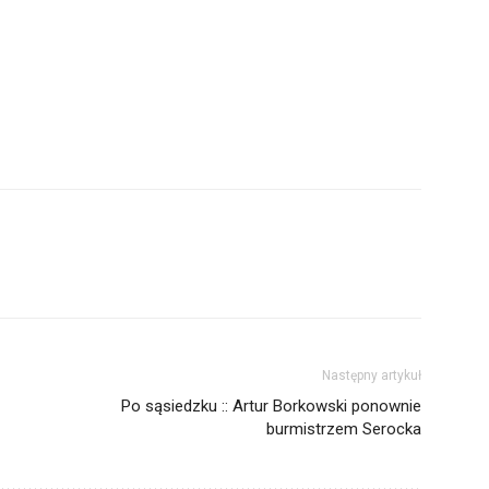
Następny artykuł
Po sąsiedzku :: Artur Borkowski ponownie
burmistrzem Serocka