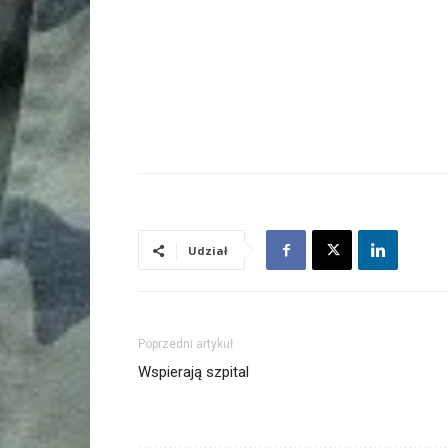
Udział
Poprzedni artykuł
Wspierają szpital