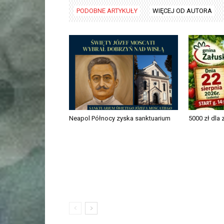
PODOBNE ARTYKUŁY
WIĘCEJ OD AUTORA
Neapol Północy zyska sanktuarium
5000 zł dla