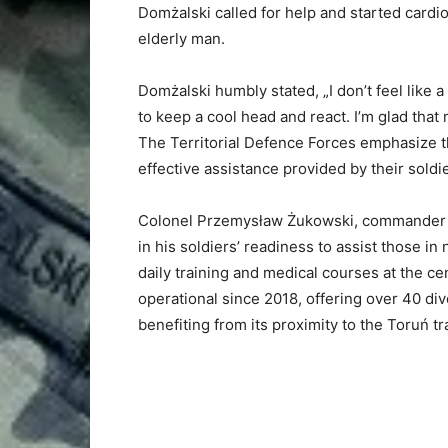
Domżalski called for help and started cardi
elderly man.
Domżalski humbly stated, „I don’t feel like
to keep a cool head and react. I’m glad that 
The Territorial Defence Forces emphasize th
effective assistance provided by their sold
Colonel Przemysław Żukowski, commander o
in his soldiers’ readiness to assist those in
daily training and medical courses at the c
operational since 2018, offering over 40 di
benefiting from its proximity to the Toruń tr