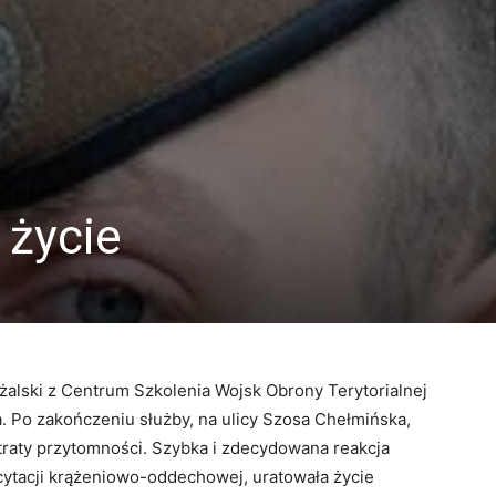
 życie
mżalski z Centrum Szkolenia Wojsk Obrony Terytorialnej
a. Po zakończeniu służby, na ulicy Szosa Chełmińska,
traty przytomności. Szybka i zdecydowana reakcja
cytacji krążeniowo-oddechowej, uratowała życie