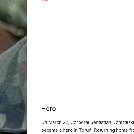
***
Hero
On March 22, Corporal Sebastian Domżalski 
became a hero in Toruń. Returning home fr