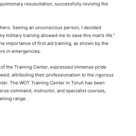
opulmonary resuscitation, successfully reviving the
 a hero. Seeing an unconscious person, I decided
my military training allowed me to save this man’s life.”
e importance of first aid training, as shown by the
iers in emergencies.
f the Training Center, expressed immense pride
 need, attributing their professionalism to the rigorous
enter. The WOT Training Center in Toruń has been
verse command, instructor, and specialist courses,
aining range.