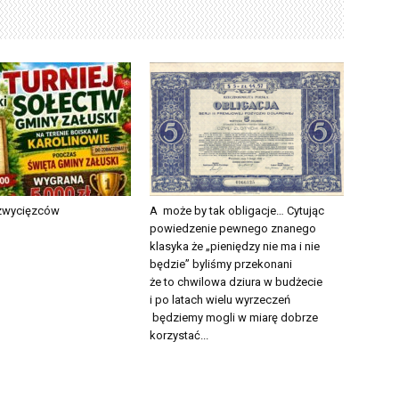
 zwycięzców
A może by tak obligacje… Cytując
powiedzenie pewnego znanego
klasyka że „pieniędzy nie ma i nie
będzie” byliśmy przekonani
że to chwilowa dziura w budżecie
i po latach wielu wyrzeczeń
będziemy mogli w miarę dobrze
korzystać...