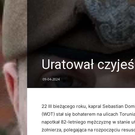
Uratował czyjeś
09-04-2024
22 III bieżącego roku, kapral Sebastian Do
(WOT) stał się bohaterem na ulicach Toruni
napotkał 82-letniego mężczyznę w stanie u
żołnierza, polegająca na rozpoczęciu resus