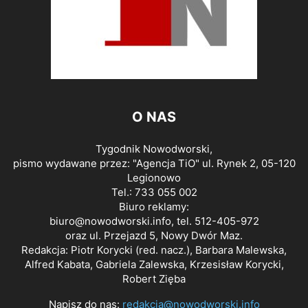
O NAS
Tygodnik Nowodworski,
pismo wydawane przez: "Agencja TiO" ul. Rynek 2, 05-120
Legionowo
Tel.: 733 055 002
Biuro reklamy:
biuro@nowodworski.info
, tel. 512-405-972
oraz ul. Przejazd 5, Nowy Dwór Maz.
Redakcja: Piotr Korycki (red. nacz.), Barbara Malewska,
Alfred Kabata, Gabriela Zalewska, Krzesisław Korycki,
Robert Zięba
Napisz do nas:
redakcja@nowodworski.info