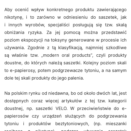
Aby ocenić wpływ konkretnego produktu zawierającego
nikotynę, i to zarówno w odniesieniu do saszetek, jak
i innych wyrobów, specjaliści posługują się tzw. skalą
obniżania ryzyka. Za jej pomocą można przedstawić
poziom ekspozycji na toksyny generowane w procesie ich
używania. Zgodnie z tą klasyfikacją, najmniej szkodliwe
są właśnie tzw. „modern oral products”, czyli produkty
doustne, do których należą saszetki. Kolejny poziom skali
to e-papierosy, potem podgrzewacze tytoniu, a na samym
dole tej skali produkty do jego palenia.
Na polskim rynku od niedawna, bo od około dwóch lat, jest
dostępnych coraz więcej artykułów z tej tzw. kategorii
doustnej, np. saszetki VELO. W przeciwieństwie do e-
papierosów czy urządzeń służących do podgrzewania
tytoniu i produktów beztytoniowych, (np. mieszanki