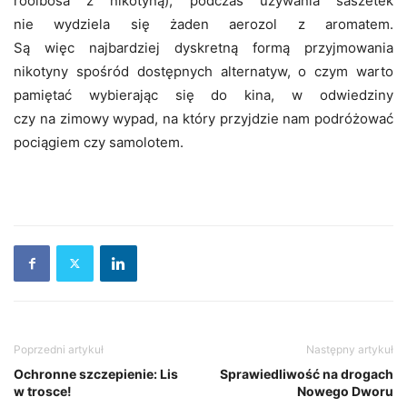
rooibosa z nikotyną), podczas używania saszetek
nie wydziela się żaden aerozol z aromatem.
Są więc najbardziej dyskretną formą przyjmowania
nikotyny spośród dostępnych alternatyw, o czym warto
pamiętać wybierając się do kina, w odwiedziny
czy na zimowy wypad, na który przyjdzie nam podróżować
pociągiem czy samolotem.
Poprzedni artykuł
Następny artykuł
Ochronne szczepienie: Lis
Sprawiedliwość na drogach
w trosce!
Nowego Dworu