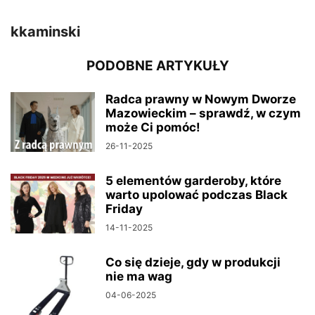
kkaminski
PODOBNE ARTYKUŁY
Radca prawny w Nowym Dworze
Mazowieckim – sprawdź, w czym
może Ci pomóc!
26-11-2025
5 elementów garderoby, które
warto upolować podczas Black
Friday
14-11-2025
Co się dzieje, gdy w produkcji
nie ma wag
04-06-2025