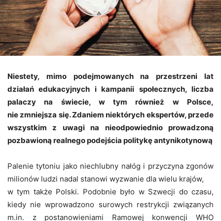
Niestety, mimo podejmowanych na przestrzeni lat
działań edukacyjnych i kampanii społecznych, liczba
palaczy na świecie, w tym również w Polsce,
nie zmniejsza się. Zdaniem niektórych ekspertów, przede
wszystkim z uwagi na nieodpowiednio prowadzoną
pozbawioną realnego podejścia politykę antynikotynową
Palenie tytoniu jako niechlubny nałóg i przyczyna zgonów
milionów ludzi nadal stanowi wyzwanie dla wielu krajów,
w tym także Polski. Podobnie było w Szwecji do czasu,
kiedy nie wprowadzono surowych restrykcji związanych
m.in. z postanowieniami Ramowej konwencji WHO