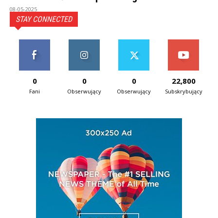
08-05-2025
STAY CONNECTED
0
0
0
22,800
Fani
Obserwujący
Obserwujący
Subskrybujący