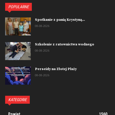
POPULARNE
Spotkanie z panią Krystyną...
08-08-2026
Szkolenie z ratownictwa wodnego
08-08-2026
Perseidy na Złotej Plaży
08-08-2026
KATEGORIE
Powiat
1560