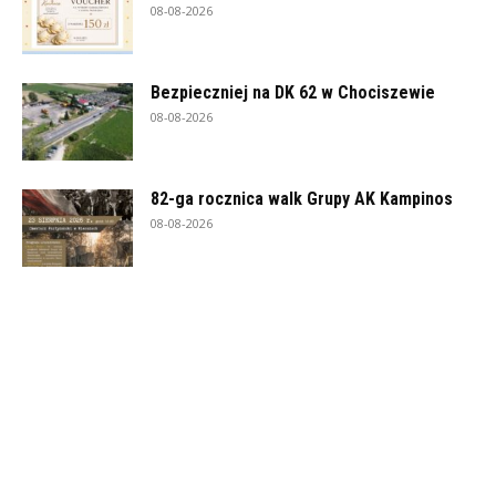
08-08-2026
Bezpieczniej na DK 62 w Chociszewie
08-08-2026
82-ga rocznica walk Grupy AK Kampinos
08-08-2026