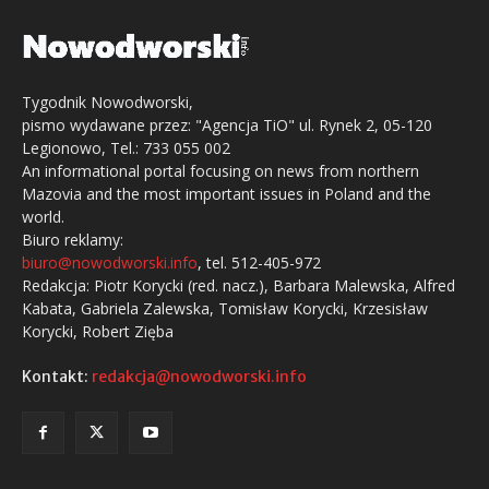
Tygodnik Nowodworski,
pismo wydawane przez: "Agencja TiO" ul. Rynek 2, 05-120
Legionowo, Tel.: 733 055 002
An informational portal focusing on news from northern
Mazovia and the most important issues in Poland and the
world.
Biuro reklamy:
biuro@nowodworski.info
, tel. 512-405-972
Redakcja: Piotr Korycki (red. nacz.), Barbara Malewska, Alfred
Kabata, Gabriela Zalewska, Tomisław Korycki, Krzesisław
Korycki, Robert Zięba
Kontakt:
redakcja@nowodworski.info