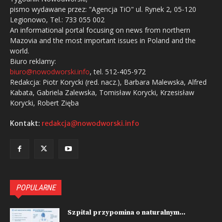
pismo wydawane przez: "Agencja TiO" ul. Rynek 2, 05-120
Legionowo, Tel.: 733 055 002
An informational portal focusing on news from northern
Mazovia and the most important issues in Poland and the
world.
Biuro reklamy:
biuro@nowodworski.info
, tel. 512-405-972
Redakcja: Piotr Korycki (red. nacz.), Barbara Malewska, Alfred
Kabata, Gabriela Zalewska, Tomisław Korycki, Krzesisław
Korycki, Robert Zięba
Kontakt:
redakcja@nowodworski.info
POPULARNE
Szpital przypomina o naturalnym...