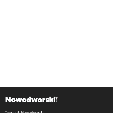
Tygodnik Nowodworski,