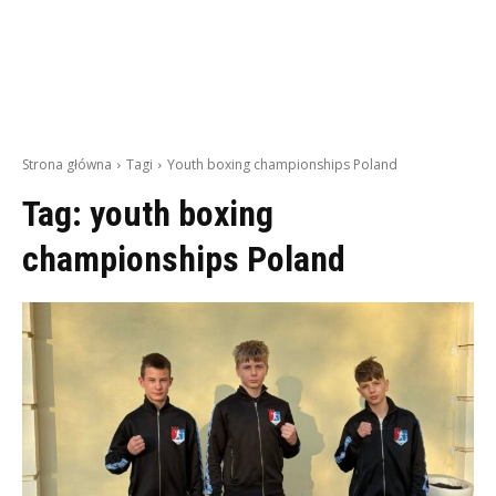
Strona główna
Tagi
Youth boxing championships Poland
Tag:
youth boxing
championships Poland