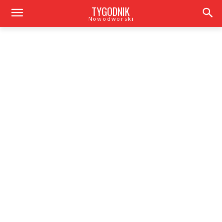
TYGODNIK
Nowodworski