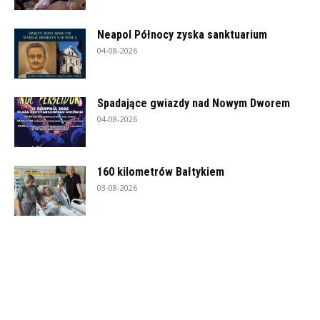
Neapol Północy zyska sanktuarium
04-08-2026
Spadające gwiazdy nad Nowym Dworem
04-08-2026
160 kilometrów Bałtykiem
03-08-2026