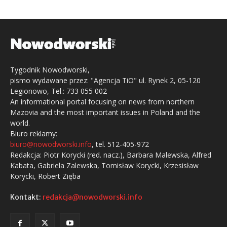
Tygodnik Nowodworski,
pismo wydawane przez: "Agencja TiO" ul. Rynek 2, 05-120
Legionowo, Tel.: 733 055 002
An informational portal focusing on news from northern
Mazovia and the most important issues in Poland and the
world.
Biuro reklamy:
biuro@nowodworski.info
, tel. 512-405-972
Redakcja: Piotr Korycki (red. nacz.), Barbara Malewska, Alfred
Kabata, Gabriela Zalewska, Tomisław Korycki, Krzesisław
Korycki, Robert Zięba
Kontakt:
redakcja@nowodworski.info