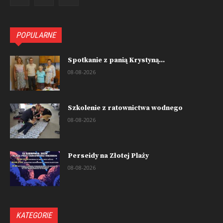
POPULARNE
Spotkanie z panią Krystyną...
08-08-2026
Szkolenie z ratownictwa wodnego
08-08-2026
Perseidy na Złotej Plaży
08-08-2026
KATEGORIE