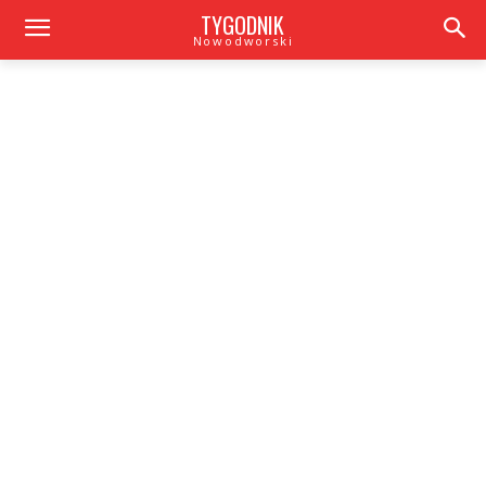
TYGODNIK
Nowodworski