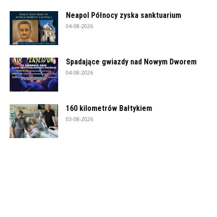
Neapol Północy zyska sanktuarium
04-08-2026
Spadające gwiazdy nad Nowym Dworem
04-08-2026
160 kilometrów Bałtykiem
03-08-2026