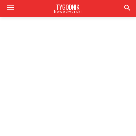
TYGODNIK
Nowodworski