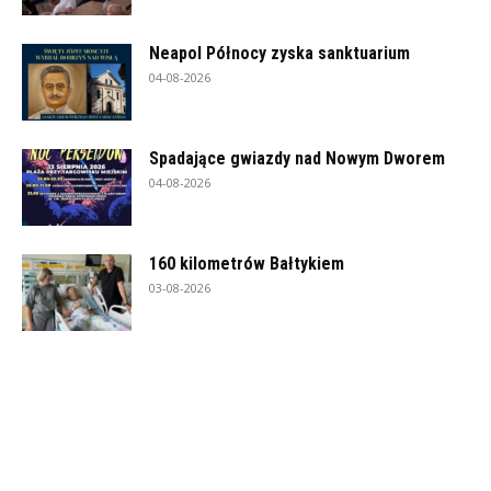
Neapol Północy zyska sanktuarium
04-08-2026
Spadające gwiazdy nad Nowym Dworem
04-08-2026
160 kilometrów Bałtykiem
03-08-2026