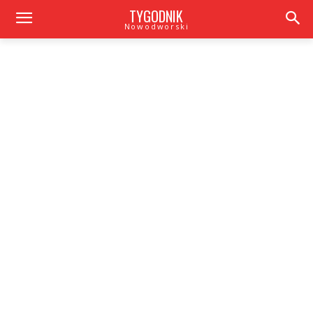
TYGODNIK
Nowodworski