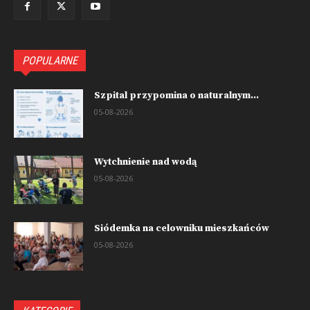
POPULARNE
Szpital przypomina o naturalnym...
05-08-2026
Wytchnienie nad wodą
05-08-2026
Siódemka na celowniku mieszkańców
05-08-2026