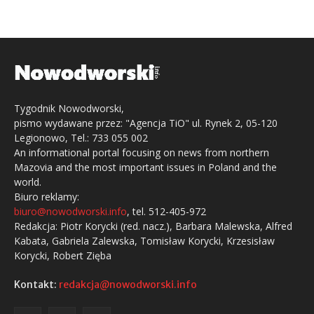
Tygodnik Nowodworski,
pismo wydawane przez: "Agencja TiO" ul. Rynek 2, 05-120
Legionowo, Tel.: 733 055 002
An informational portal focusing on news from northern
Mazovia and the most important issues in Poland and the
world.
Biuro reklamy:
biuro@nowodworski.info
, tel. 512-405-972
Redakcja: Piotr Korycki (red. nacz.), Barbara Malewska, Alfred
Kabata, Gabriela Zalewska, Tomisław Korycki, Krzesisław
Korycki, Robert Zięba
Kontakt:
redakcja@nowodworski.info