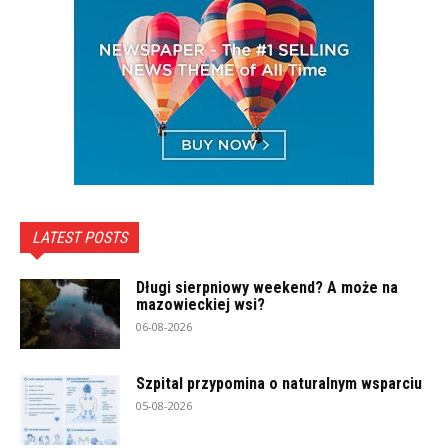
LATEST POSTS
Długi sierpniowy weekend? A może na
mazowieckiej wsi?
06-08-2026
Szpital przypomina o naturalnym wsparciu
05-08-2026