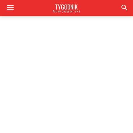
TYGODNIK
Nowodworski