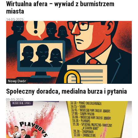
Wirtualna afera – wywiad z burmistrzem
miasta
14-05-2025
Nowy Dwór
Społeczny doradca, medialna burza i pytania
09-05-2025