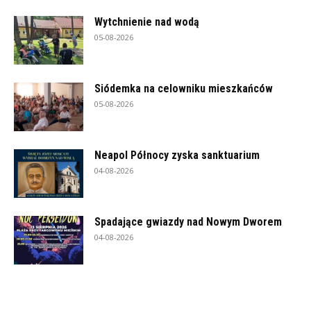
Wytchnienie nad wodą
05-08-2026
Siódemka na celowniku mieszkańców
05-08-2026
Neapol Północy zyska sanktuarium
04-08-2026
Spadające gwiazdy nad Nowym Dworem
04-08-2026