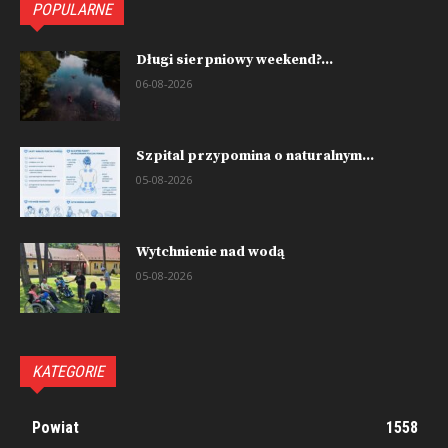
POPULARNE
Długi sierpniowy weekend?...
06-08-2026
Szpital przypomina o naturalnym...
05-08-2026
Wytchnienie nad wodą
05-08-2026
KATEGORIE
Powiat
1558