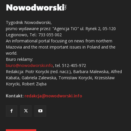
Tygodnik Nowodworski,
pismo wydawane przez: "Agencja TiO" ul. Rynek 2, 05-120
Legionowo, Tel.: 733 055 002
An informational portal focusing on news from northern
Mazovia and the most important issues in Poland and the
world.
Biuro reklamy:
biuro@nowodworski.info
, tel. 512-405-972
Redakcja: Piotr Korycki (red. nacz.), Barbara Malewska, Alfred
Kabata, Gabriela Zalewska, Tomisław Korycki, Krzesisław
Korycki, Robert Zięba
Kontakt:
redakcja@nowodworski.info