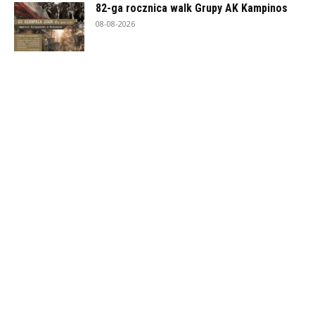
82-ga rocznica walk Grupy AK Kampinos
08-08-2026