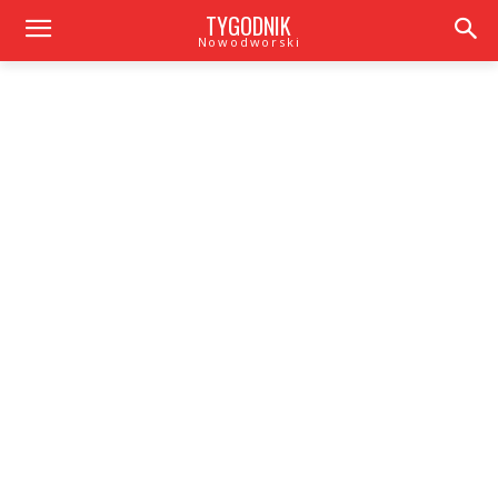
TYGODNIK
Nowodworski