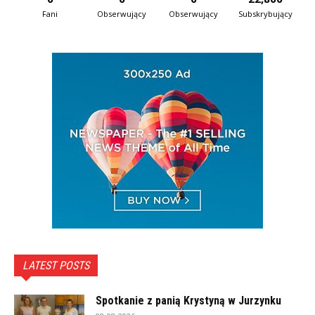
Fani
Obserwujący
Obserwujący
Subskrybujący
LATEST POSTS
Spotkanie z panią Krystyną w Jurzynku