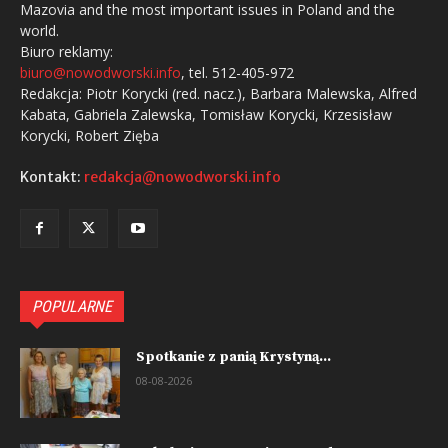
Mazovia and the most important issues in Poland and the
world.
Biuro reklamy:
biuro@nowodworski.info
, tel. 512-405-972
Redakcja: Piotr Korycki (red. nacz.), Barbara Malewska, Alfred
Kabata, Gabriela Zalewska, Tomisław Korycki, Krzesisław
Korycki, Robert Zięba
Kontakt:
redakcja@nowodworski.info
POPULARNE
Spotkanie z panią Krystyną...
08-08-2026