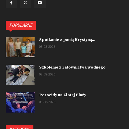
POPULARNE
Spotkanie z panią Krystyną...
08-08-2026
Szkolenie z ratownictwa wodnego
08-08-2026
Perseidy na Złotej Plaży
08-08-2026