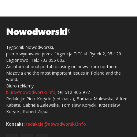
Tygodnik Nowodworski,
pismo wydawane przez: "Agencja TiO" ul. Rynek 2, 05-120
Legionowo, Tel.: 733 055 002
An informational portal focusing on news from northern
Mazovia and the most important issues in Poland and the
world.
Biuro reklamy:
biuro@nowodworski.info
, tel. 512-405-972
Redakcja: Piotr Korycki (red. nacz.), Barbara Malewska, Alfred
Kabata, Gabriela Zalewska, Tomisław Korycki, Krzesisław
Korycki, Robert Zięba
Kontakt:
redakcja@nowodworski.info