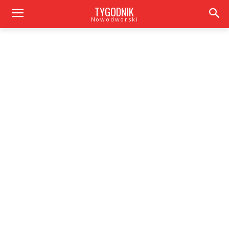
TYGODNIK
Nowodworski