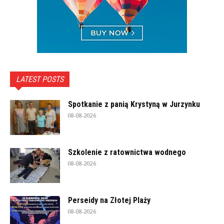
LATEST POSTS
Spotkanie z panią Krystyną w Jurzynku
08-08-2026
Szkolenie z ratownictwa wodnego
08-08-2026
Perseidy na Złotej Plaży
08-08-2026