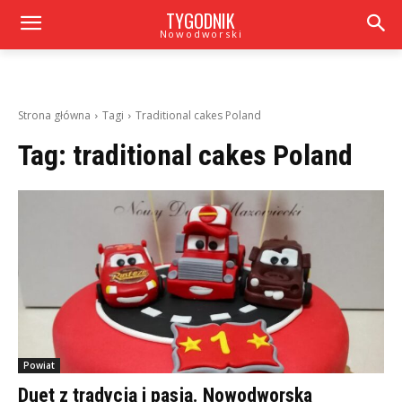
TYGODNIK
Nowodworski
Strona główna
Tagi
Traditional cakes Poland
Tag:
traditional cakes Poland
Powiat
Duet z tradycją i pasją. Nowodworska