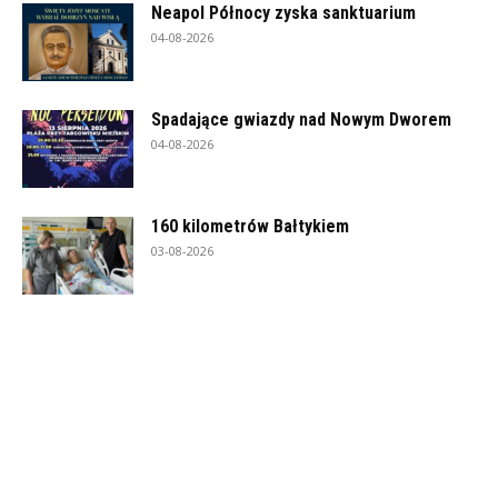
Neapol Północy zyska sanktuarium
04-08-2026
Spadające gwiazdy nad Nowym Dworem
04-08-2026
160 kilometrów Bałtykiem
03-08-2026