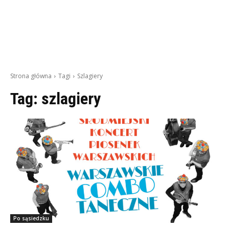
Strona główna
Tagi
Szlagiery
Tag:
szlagiery
Po sąsiedzku