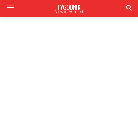
TYGODNIK
Nowodworski