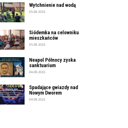
Wytchnienie nad wodą
05-08-2026
Siódemka na celowniku
mieszkańców
05-08-2026
Neapol Północy zyska
sanktuarium
04-08-2026
Spadające gwiazdy nad
Nowym Dworem
04-08-2026