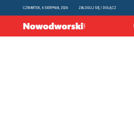
CZWARTEK, 6 SIERPNIA, 2026
ZALOGUJ SIĘ / DOŁĄCZ