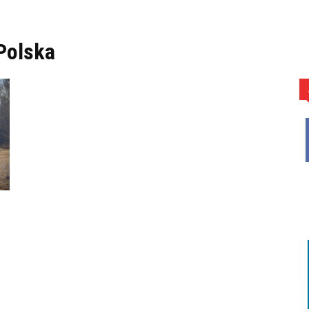
 Polska