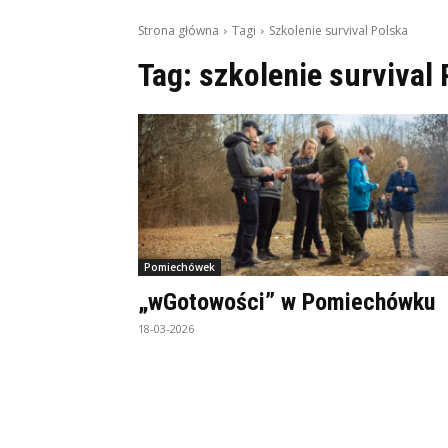
Strona główna
Tagi
Szkolenie survival Polska
Tag:
szkolenie survival
Pomiechówek
„wGotowości” w Pomiechówku
18-03-2026