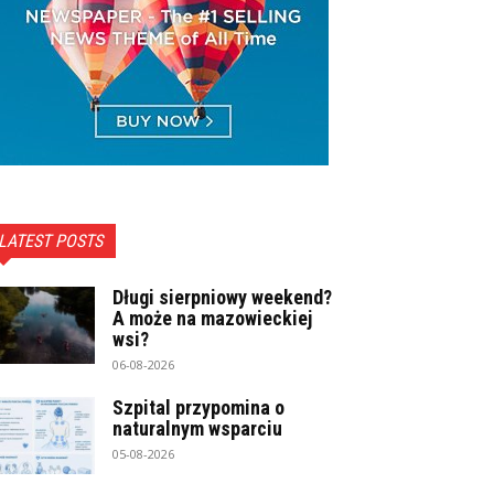
LATEST POSTS
Długi sierpniowy weekend?
A może na mazowieckiej
wsi?
06-08-2026
Szpital przypomina o
naturalnym wsparciu
05-08-2026