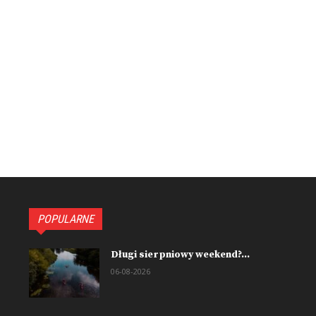
POPULARNE
Długi sierpniowy weekend?...
06-08-2026