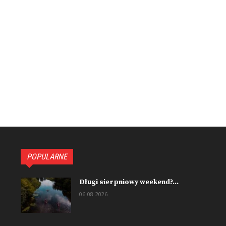
POPULARNE
Długi sierpniowy weekend?...
06-08-2026