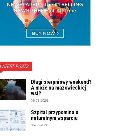
LATEST POSTS
Długi sierpniowy weekend?
A może na mazowieckiej
wsi?
06-08-2026
Szpital przypomina o
naturalnym wsparciu
05-08-2026