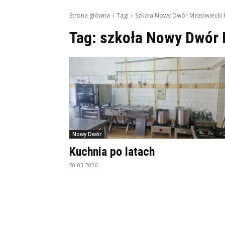
Strona główna
Tagi
Szkoła Nowy Dwór Mazowiecki 
Tag:
szkoła Nowy Dwór 
Nowy Dwór
Kuchnia po latach
20-03-2026