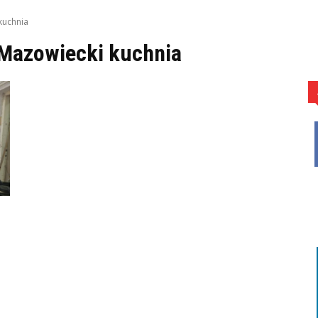
kuchnia
Mazowiecki kuchnia