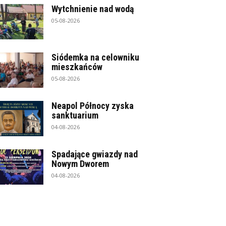
Wytchnienie nad wodą
05-08-2026
Siódemka na celowniku
mieszkańców
05-08-2026
Neapol Północy zyska
sanktuarium
04-08-2026
Spadające gwiazdy nad
Nowym Dworem
04-08-2026