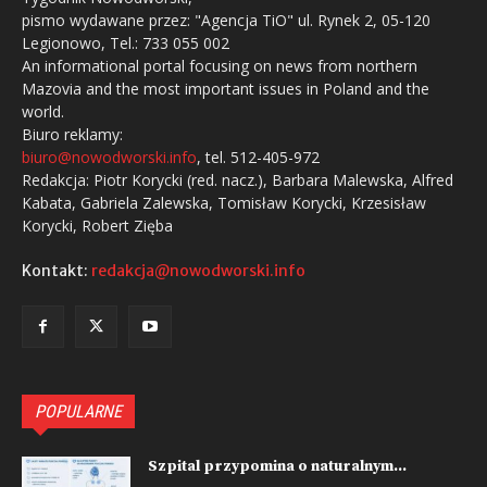
pismo wydawane przez: "Agencja TiO" ul. Rynek 2, 05-120
Legionowo, Tel.: 733 055 002
An informational portal focusing on news from northern
Mazovia and the most important issues in Poland and the
world.
Biuro reklamy:
biuro@nowodworski.info
, tel. 512-405-972
Redakcja: Piotr Korycki (red. nacz.), Barbara Malewska, Alfred
Kabata, Gabriela Zalewska, Tomisław Korycki, Krzesisław
Korycki, Robert Zięba
Kontakt:
redakcja@nowodworski.info
POPULARNE
Szpital przypomina o naturalnym...