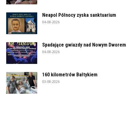
Neapol Północy zyska sanktuarium
04-08-2026
Spadające gwiazdy nad Nowym Dworem
04-08-2026
160 kilometrów Bałtykiem
03-08-2026