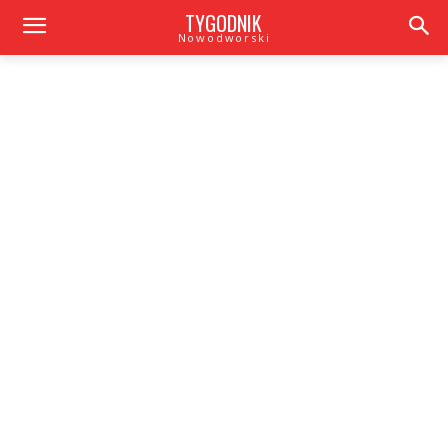
TYGODNIK
Nowodworski