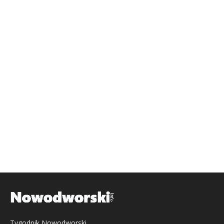
Tygodnik Nowodworski,