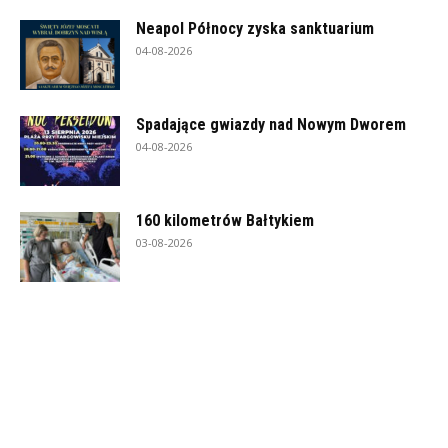
Neapol Północy zyska sanktuarium
04-08-2026
Spadające gwiazdy nad Nowym Dworem
04-08-2026
160 kilometrów Bałtykiem
03-08-2026