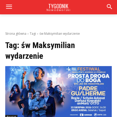
TYGODNIK
Nowodworski
Strona główna
Tagi
św Maksymilian wydarzenie
Tag:
św Maksymilian
wydarzenie