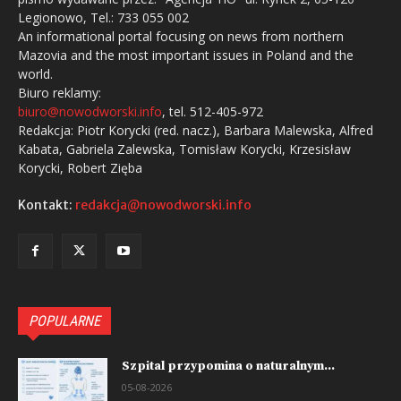
Legionowo, Tel.: 733 055 002
An informational portal focusing on news from northern
Mazovia and the most important issues in Poland and the
world.
Biuro reklamy:
biuro@nowodworski.info
, tel. 512-405-972
Redakcja: Piotr Korycki (red. nacz.), Barbara Malewska, Alfred
Kabata, Gabriela Zalewska, Tomisław Korycki, Krzesisław
Korycki, Robert Zięba
Kontakt:
redakcja@nowodworski.info
POPULARNE
Szpital przypomina o naturalnym...
05-08-2026