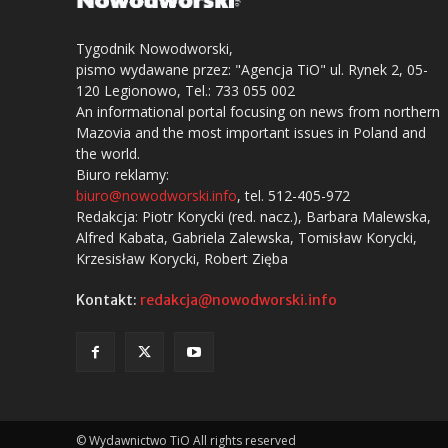
Tygodnik Nowodworski,
pismo wydawane przez: "Agencja TiO" ul. Rynek 2, 05-
120 Legionowo, Tel.: 733 055 002
An informational portal focusing on news from northern
Mazovia and the most important issues in Poland and
the world.
Biuro reklamy:
biuro@nowodworski.info
, tel. 512-405-972
Redakcja: Piotr Korycki (red. nacz.), Barbara Malewska,
Alfred Kabata, Gabriela Zalewska, Tomisław Korycki,
Krzesisław Korycki, Robert Zięba
Kontakt:
redakcja@nowodworski.info
© Wydawnictwo TiO All rights reserved