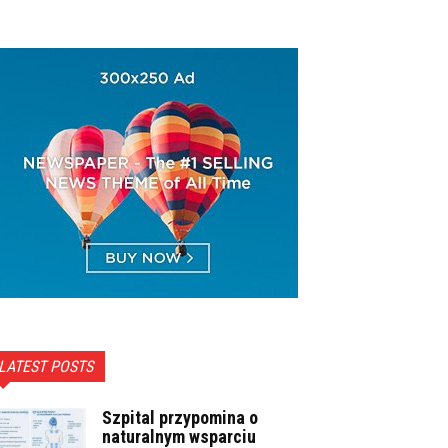
LATEST POSTS
Szpital przypomina o
naturalnym wsparciu