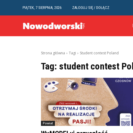
PIĄTEK, 7 SIERPNIA, 2026
ZALOGUJ SIĘ / DOŁĄCZ
Strona główna
Tagi
Student contest Poland
Tag:
student contest Po
Powiat