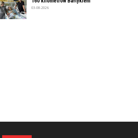
160 kilometrów Bałtykiem
03-08-2026