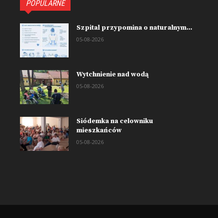
POPULARNE
Szpital przypomina o naturalnym...
05-08-2026
Wytchnienie nad wodą
05-08-2026
Siódemka na celowniku
mieszkańców
05-08-2026