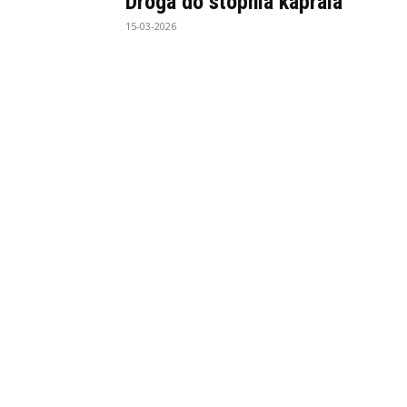
Droga do stopnia kaprala
15-03-2026