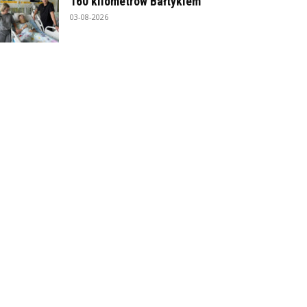
160 kilometrów Bałtykiem
03-08-2026