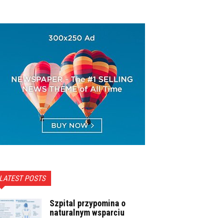
LATEST POSTS
Szpital przypomina o
naturalnym wsparciu