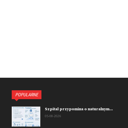
POPULARNE
Szpital przypomina o naturalnym...
05-08-2026