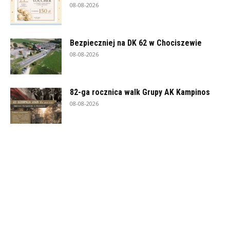
08-08-2026
Bezpieczniej na DK 62 w Chociszewie
08-08-2026
82-ga rocznica walk Grupy AK Kampinos
08-08-2026