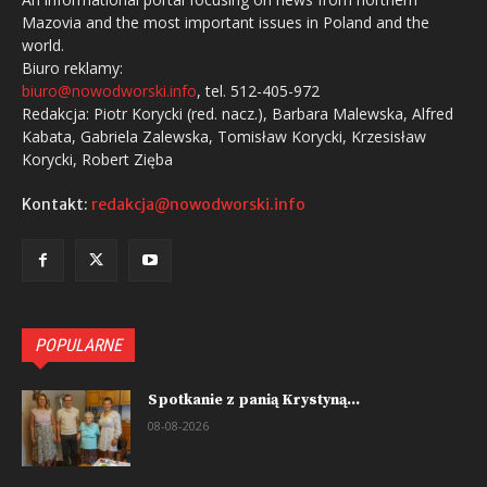
Mazovia and the most important issues in Poland and the
world.
Biuro reklamy:
biuro@nowodworski.info
, tel. 512-405-972
Redakcja: Piotr Korycki (red. nacz.), Barbara Malewska, Alfred
Kabata, Gabriela Zalewska, Tomisław Korycki, Krzesisław
Korycki, Robert Zięba
Kontakt:
redakcja@nowodworski.info
POPULARNE
Spotkanie z panią Krystyną...
08-08-2026