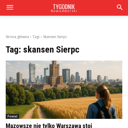
TYGODNIK
Nowodworski
Strona główna
Tagi
Skansen Sierpc
Tag:
skansen Sierpc
Powiat
Mazowsze nie tylko Warszawą stoi