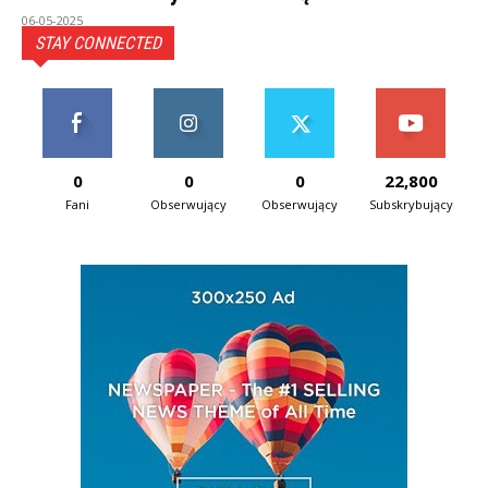
06-05-2025
STAY CONNECTED
0
0
0
22,800
Fani
Obserwujący
Obserwujący
Subskrybujący